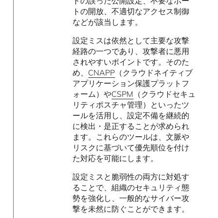
トの誤った公開設定、不要なポー
トの開放、不適切なアクセス制御
などが該当します。
設定ミスは依然として主要な攻撃
経路の一つであり、攻撃者に悪用
されやすいポイントです。そのた
め、
CNAPP
（クラウドネイティブ
アプリケーション保護プラットフ
ォーム）や
CSPM
（クラウドセキュ
リティポスチャ管理）といったツ
ールを活用し、設定不備を継続的
に検出・是正することが求められ
ます。これらのツールは、文脈や
リスクに基づいて優先順位を付け
た対応を可能にします。
設定ミスと脆弱性の両方に対処す
ることで、組織のセキュリティ態
勢を強化し、一般的なサイバー攻
撃を未然に防ぐことができます。