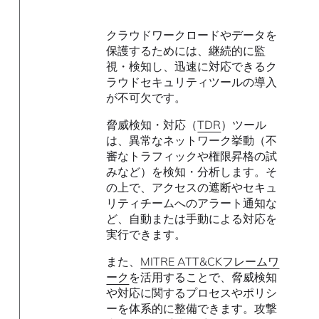
クラウドワークロードやデータを
保護するためには、継続的に監
視・検知し、迅速に対応できるク
ラウドセキュリティツールの導入
が不可欠です。
脅威検知・対応（
TDR
）ツール
は、異常なネットワーク挙動（不
審なトラフィックや権限昇格の試
みなど）を検知・分析します。そ
の上で、アクセスの遮断やセキュ
リティチームへのアラート通知な
ど、自動または手動による対応を
実行できます。
また、
MITRE ATT&CKフレームワ
ーク
を活用することで、脅威検知
や対応に関するプロセスやポリシ
ーを体系的に整備できます。攻撃