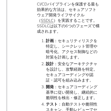
CI/CDパイプラインを保護する最も
効果的な方法は、セキュアソフト
ウェア開発ライフサイクル
（
SSDLC
）を実践することです。
SSDLCは以下の6つのフェーズで構
成されます。
計画
：セキュリティリスクを
特定し、シークレット管理や
暗号化、アクセス制御などの
対策を計画します。
設計
：安全なアーキテクチャ
を設計し、攻撃経路を特定。
セキュアコーディングや認
証・認可を組み込みます。
開発
：セキュアコーディング
基準に従い開発し、継続的に
脆弱性を検出・修正します。
テスト
：自動テストや脆弱性
スキャン、手動レビューでセ