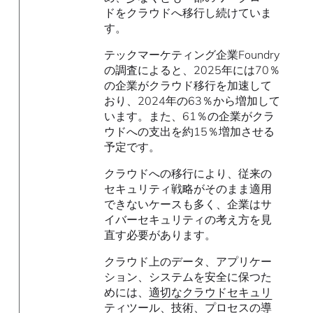
ドをクラウドへ移行し続けていま
す。
テックマーケティング企業Foundry
の調査によると、2025年には70％
の企業がクラウド移行を加速して
おり、2024年の63％から増加して
います。また、61％の企業がクラ
ウドへの支出を約15％増加させる
予定です。
クラウドへの移行により、従来の
セキュリティ戦略がそのまま適用
できないケースも多く、企業はサ
イバーセキュリティの考え方を見
直す必要があります。
クラウド上のデータ、アプリケー
ション、システムを安全に保つた
めには、
適切なクラウドセキュリ
ティツール
、技術、プロセスの導