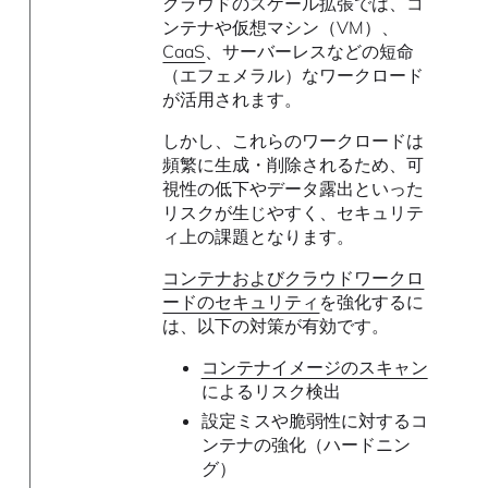
クラウドのスケール拡張では、コ
ンテナや仮想マシン（VM）、
CaaS
、サーバーレスなどの短命
（エフェメラル）なワークロード
が活用されます。
しかし、これらのワークロードは
頻繁に生成・削除されるため、可
視性の低下やデータ露出といった
リスクが生じやすく、セキュリテ
ィ上の課題となります。
コンテナおよびクラウドワークロ
ードのセキュリティ
を強化するに
は、以下の対策が有効です。
コンテナイメージのスキャン
によるリスク検出
設定ミスや脆弱性に対するコ
ンテナの強化（ハードニン
グ）