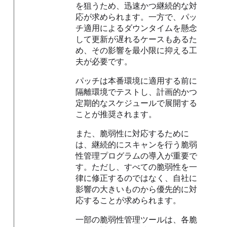
を狙うため、迅速かつ継続的な対
応が求められます。一方で、パッ
チ適用によるダウンタイムを懸念
して更新が遅れるケースもあるた
め、その影響を最小限に抑える工
夫が必要です。
パッチは本番環境に適用する前に
隔離環境でテストし、計画的かつ
定期的なスケジュールで展開する
ことが推奨されます。
また、脆弱性に対応するために
は、継続的にスキャンを行う脆弱
性管理プログラムの導入が重要で
す。ただし、すべての脆弱性を一
律に修正するのではなく、自社に
影響の大きいものから優先的に対
応することが求められます。
一部の脆弱性管理ツールは、各脆