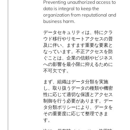
Preventing unauthorized access to
data is integral to keep the
organization from reputational and
business harm.
データセキュリティは、特にクラ
ウド移行やリモートアクセスの普
及に伴い、ますます重要な要素と
なっています。不正アクセスを防
ぐことは、企業の信頼やビジネス
への影響を最小限に抑えるために
不可欠です。
まず、組織はデータ分類を実施
し、取り扱うデータの種類や機密
性に応じて適切な保護とアクセス
制御を行う必要があります。デー
タ分類ポリシーにより、データを
その重要度に応じて整理できま
す。