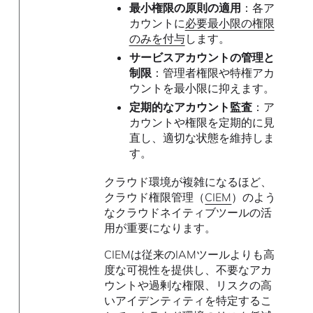
最小権限の原則の適用
：各ア
カウントに
必要最小限の権限
のみを付与
します。
サービスアカウントの管理と
制限
：管理者権限や特権アカ
ウントを最小限に抑えます。
定期的なアカウント監査
：ア
カウントや権限を定期的に見
直し、適切な状態を維持しま
す。
クラウド環境が複雑になるほど、
クラウド権限管理（
CIEM
）のよう
なクラウドネイティブツールの活
用が重要になります。
CIEMは従来のIAMツールよりも高
度な可視性を提供し、不要なアカ
ウントや過剰な権限、リスクの高
いアイデンティティを特定するこ