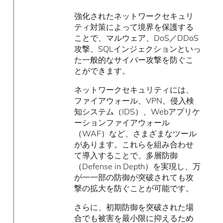
強化されたネットワークセキュリ
ティ対策によって境界を保護する
ことで、マルウェア、DoS／DDoS
攻撃、SQLインジェクションといっ
た一般的なサイバー攻撃を防ぐこ
とができます。
ネットワークセキュリティには、
ファイアウォール、VPN、侵入検
知システム（IDS）、Webアプリケ
ーションファイアウォール
（WAF）など、さまざまなツール
があります。これらを組み合わせ
て導入することで、多層防御
（Defense in Depth）を実現し、万
が一一部の防御が突破されても攻
撃の拡大を防ぐことが可能です。
さらに、初期防御を突破された場
合でも被害を最小限に抑えるため