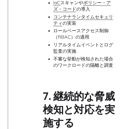
IaC
スキャンや
ポリシー・ア
ズ・コード
の導入
コンテナランタイムセキュリ
ティ
の実装
ロールベースアクセス制御
（RBAC）の適用
リアルタイムイベントとログ
監査の実施
不審な挙動が検知された場合
のワークロードの隔離と調査
7.
継続的な脅威
検知と対応を実
施する