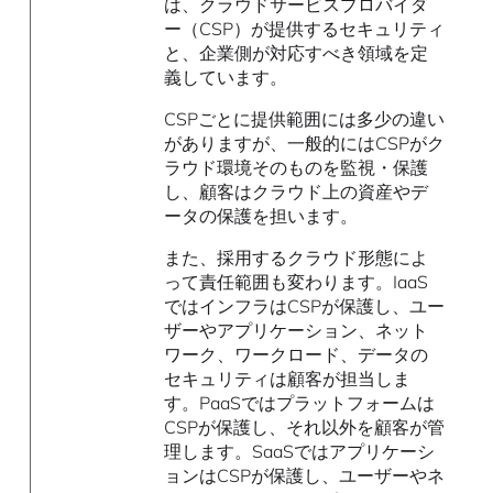
は、クラウドサービスプロバイダ
ー（CSP）が提供するセキュリティ
と、企業側が対応すべき領域を定
義しています。
CSPごとに提供範囲には多少の違い
がありますが、一般的にはCSPがク
ラウド環境そのものを監視・保護
し、顧客はクラウド上の資産やデ
ータの保護を担います。
また、採用するクラウド形態によ
って責任範囲も変わります。IaaS
ではインフラはCSPが保護し、ユー
ザーやアプリケーション、ネット
ワーク、ワークロード、データの
セキュリティは顧客が担当しま
す。PaaSではプラットフォームは
CSPが保護し、それ以外を顧客が管
理します。SaaSではアプリケーシ
ョンはCSPが保護し、ユーザーやネ