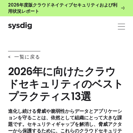
2026年度版クラウドネイティブセキュリティおよび利
用状況レポート
< 一覧に戻る
2026年に向けたクラウ
ドセキュリティのベスト
プラクティス13選
進化し続ける脅威や脆弱性からデータとアプリケーシ
ョンを守ることは、依然として組織にとって大きな課
題です。セキュリティギャップを解消し、脅威アクタ
ーから保護するために、これらのクラウドセキュリテ