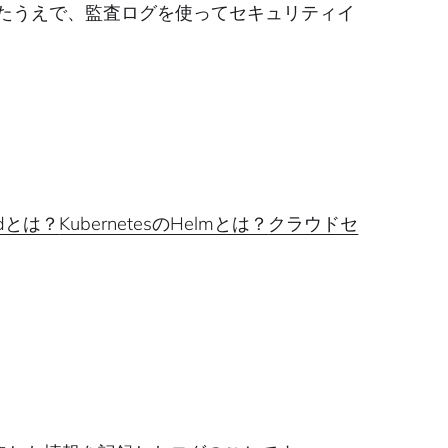
明したうえで、監査ログを使ってセキュリティイ
Podとは？
KubernetesのHelmとは？
クラウドセ