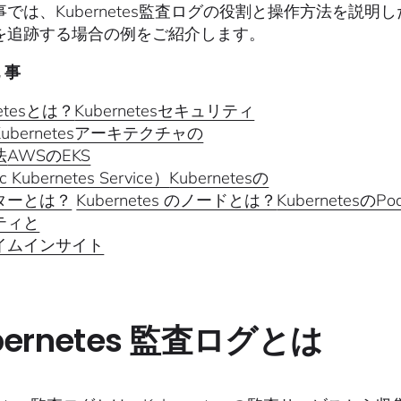
事では、Kubernetes監査ログの役割と操作方法を説
を追跡する場合の例をご紹介します。
 事
netesとは？
Kubernetesセキュリティ
Kubernetesアーキテクチャの
法
AWSのEKS
c Kubernetes Service）
Kubernetesの
ターとは？
Kubernetes のノードとは？
Kubernetesの
ティと
イムインサイト
bernetes 監査ログとは