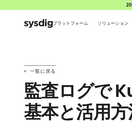
2
プラットフォーム
ソリューション
< 一覧に戻る
監査ログで Ku
基本と活用方