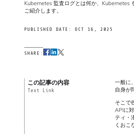
Kubernetes 監査ログとは何か、Kuber
ご紹介します。
PUBLISHED DATE: OCT 16, 2025
SHARE:
この記事の内容
一般に
自身が
Text Link
そこで役
API
ティ・
くおこ