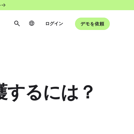
ト
ログイン
デモを依頼
を保護するには？