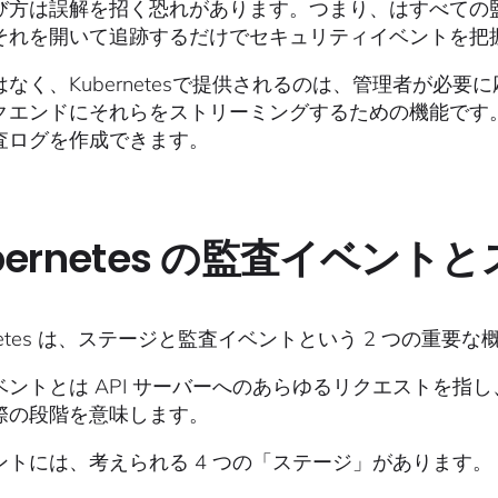
び方は誤解を招く恐れがあります。つまり、はすべての
それを開いて追跡するだけでセキュリティイベントを把
はなく、Kubernetesで提供されるのは、管理者が必
クエンドにそれらをストリーミングするための機能です
査ログを作成できます。
bernetes の監査イベント
rnetes は、ステージと監査イベントという 2 つの
ベントとは API サーバーへのあらゆるリクエストを指
際の段階を意味します。
ントには、考えられる 4 つの「ステージ」があります。