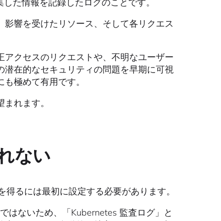
集した情報を記録したログのことです。
、影響を受けたリソース、そして各リクエス
。
正アクセスのリクエストや、不明なユーザー
の潜在的なセキュリティの問題を早期に可視
にも極めて有用です。
望まれます。
れない
ログを得るには最初に設定する必要があります。
はないため、「Kubernetes 監査ログ」と