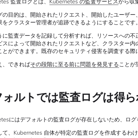
netes 監査ログとは、
Kubernetes の監査サービス
から収
グの目的は、開始されたリクエスト、開始したユーザー
果をクラスター管理者が追跡できるようにすることです
うに監査データを記録して分析すれば、リソースへの不
ビスによって開始されたリクエストなど、クラスター内
ことができます。既存のセキュリティ侵害を調査する際
え、できれば
その段階に至る前に問題を発見する
ことが
フォルトでは監査ログは得ら
ernetesにはデフォルトの監査ログが存在しないため、
て、Kubernetes 自体が特定の監査ログを作成するわけで