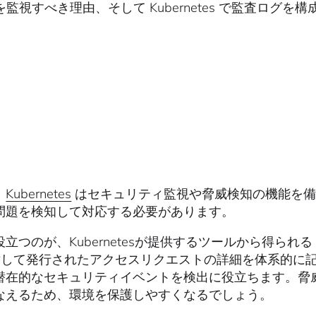
netes を監視すべき理由、そして Kubernetes で監
、
Kubernetes
はセキュリティ監視や脅威検知の機能を備
問題を検知して対応する必要があります。
立つのが、Kubernetesが提供するツールから得られる「
に対して発行されたアクセスリクエストの詳細を体系的に
潜在的なセキュリティイベントを検出に役立ちます。脅
なえるため、環境を保護しやすくなるでしょう。