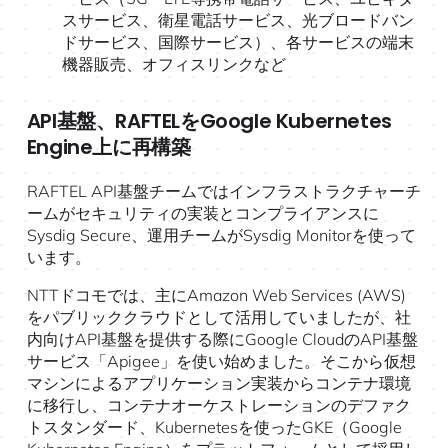
スサービス、衛星電話サービス、光ブロードバン
ドサービス、国際サービス）、各サービスの端末
機器販売、オフィスリンクなど
API基盤、RAFTELをGoogle Kubernetes
Engine上に再構築
RAFTEL API基盤チームではインフラストラクチャーチ
ームがセキュリティの実装とコンプライアンスに
Sysdig Secure、運用チームがSysdig Monitorを使って
います。
NTTドコモでは、主にAmazon Web Services (AWS)
をパブリッククラウドとして活用していましたが、社
内向けAPI基盤を提供する際にGoogle CloudのAPI基盤
サービス「Apigee」を使い始めました。そこから仮想
マシンによるアプリケーション実装からコンテナ環境
に移行し、コンテナオーケストレーションのデファク
トスタンダード、Kubernetesを使ったGKE（Google