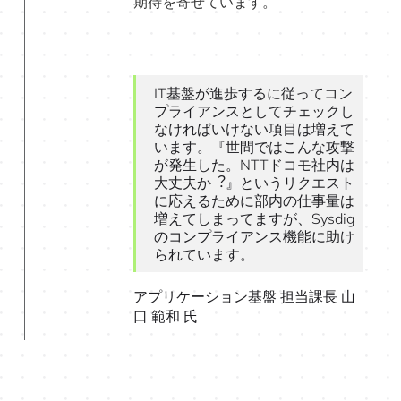
期待を寄せています。
IT基盤が進歩するに従ってコン
プライアンスとしてチェックし
なければいけない項目は増えて
います。『世間ではこんな攻撃
が発生した。NTTドコモ社内は
大丈夫か︖』というリクエスト
に応えるために部内の仕事量は
増えてしまってますが、Sysdig
のコンプライアンス機能に助け
られています。
アプリケーション基盤 担当課長 山
口 範和 氏