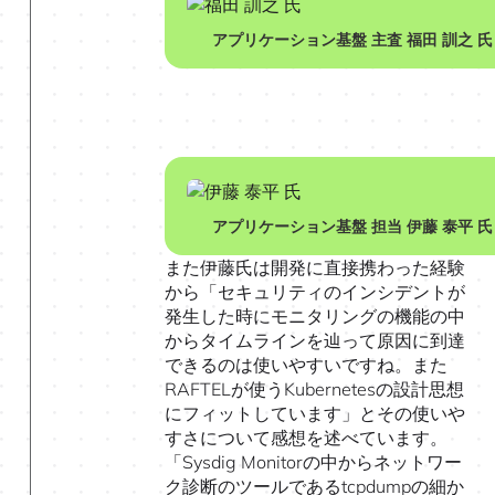
アプリケーション基盤 主査 福田 訓之 氏
アプリケーション基盤 担当 伊藤 泰平 氏
また伊藤氏は開発に直接携わった経験
から「セキュリティのインシデントが
発生した時にモニタリングの機能の中
からタイムラインを辿って原因に到達
できるのは使いやすいですね。また
RAFTELが使うKubernetesの設計思想
にフィットしています」とその使いや
すさについて感想を述べています。
「Sysdig Monitorの中からネットワー
ク診断のツールであるtcpdumpの細か