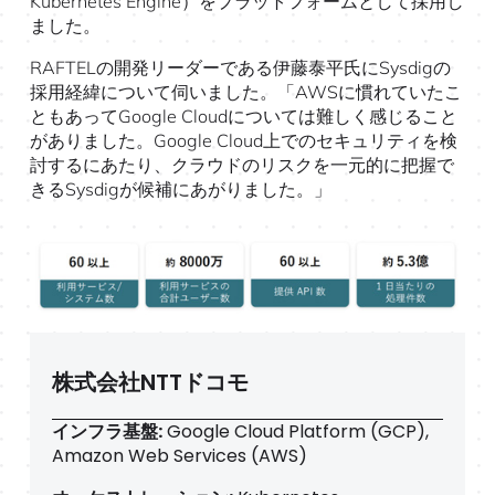
Kubernetes Engine）をプラットフォームとして採用し
ました。
RAFTELの開発リーダーである伊藤泰平氏にSysdigの
採用経緯について伺いました。「AWSに慣れていたこ
ともあってGoogle Cloudについては難しく感じること
がありました。Google Cloud上でのセキュリティを検
討するにあたり、クラウドのリスクを一元的に把握で
きるSysdigが候補にあがりました。」
株式会社NTTドコモ
インフラ基盤:
Google Cloud Platform (GCP),
Amazon Web Services (AWS)