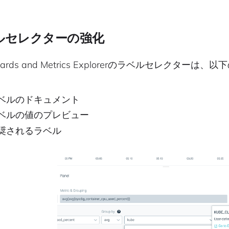
ルセレクターの強化
boards and Metrics Explorerのラベルセレク
ベルのドキュメント
ベルの値のプレビュー
奨されるラベル