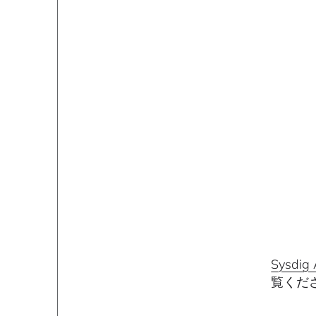
Sysd
覧くだ