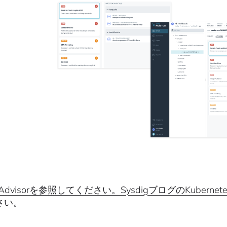
ig Advisorを参照してください。SysdigブログのKub
さい。