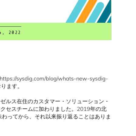
4, 2022
ysdig.com/blog/whats-new-sysdig-
ております。
サンゼルス在住のカスタマー・ソリューション・
ーサクセスチームに加わりました。2019年の北
Falcoを味わってから、それ以来振り返ることはありま