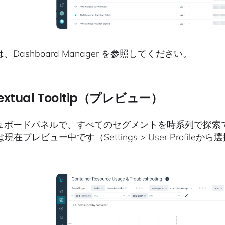
は、
Dashboard Manager
を参照してください。
extual Tooltip（プレビュー）
ュボードパネルで、すべてのセグメントを時系列で探索できる
ipは現在プレビュー中です（Settings > User Profile