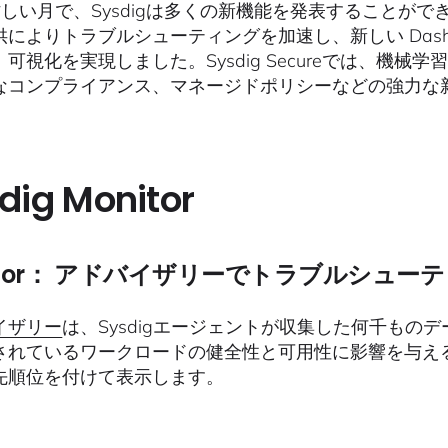
しい月で、Sysdigは多くの新機能を発表することができました。Sy
によりトラブルシューティングを加速し、新しい Dashbo
可視化を実現しました。Sysdig Secureでは、機
なコンプライアンス、マネージドポリシーなどの強力な
dig Monitor
isor： アドバイザリーでトラブルシュー
イザリー
は、Sysdigエージェントが収集した何千も
されているワークロードの健全性と可用性に影響を与え
先順位を付けて表示します。