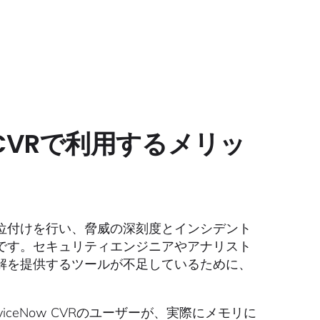
Now CVRで利用するメリッ
位付けを行い、脅威の深刻度とインシデント
です。セキュリティエンジニアやアナリスト
解を提供するツールが不足しているために、
ServiceNow CVRのユーザーが、実際にメモリに