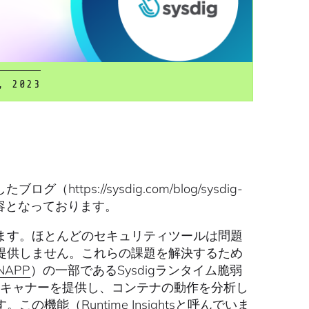
, 2023
https://sysdig.com/blog/sysdig-
た内容となっております。
ます。ほとんどのセキュリティツールは問題
提供しません。これらの課題を解決するため
NAPP
）の一部であるSysdigランタイム脆弱
スキャナーを提供し、コンテナの動作を分析し
能（Runtime Insightsと呼んでいま