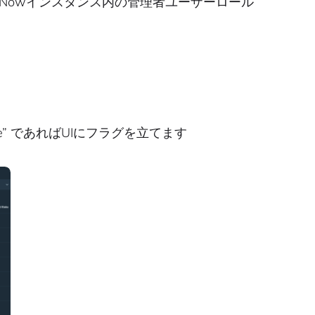
ceNowインスタンス内の管理者ユーザーロール
use” であればUIにフラグを立てます