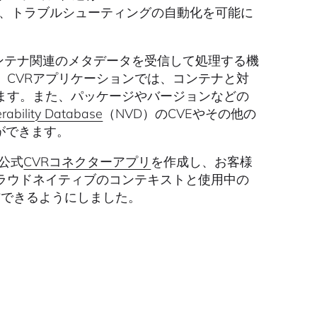
アージ、応答、トラブルシューティングの自動化を可能に
はコンテナ関連のメタデータを受信して処理する機
CVRアプリケーションでは、コンテナと対
ます。また、パッケージやバージョンなどの
erability Database
（NVD）のCVEやその他の
ができます。
の公式
CVRコネクターアプリ
を作成し、お客様
ラウドネイティブのコンテキストと使用中の
送信できるようにしました。