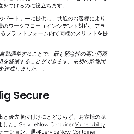
位をつけるのに役立ちます。
ムのパートナーに提供し、共通のお客様により
様のワークフロー（インシデント対応、アラ
のあるプラットフォーム内で同様のメリットを提
igを自動調整することで、最も緊急性の高い問題
担を軽減することができます。最初の数週間
を達成しました。」
g Secure
検出と優先順位付けにとどまらず、お客様の脆
rviceNow Container
Vulnerability
ーション、通称ServiceNow Container