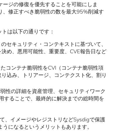
ケージの修復を優先することを可能にしま
り、修正すべき脆弱性の数を最大95%削減す
メリットは以下の通りです：
-use” のセキュリティ・コンテキストに基づいて、
位を決め、悪用可能性、重要度、CVE報告日など
出したコンテナ脆弱性をCVI（コンテナ脆弱性項
ルに取り込み、トリアージ、コンテクスト化、割り
弱性の詳細を資産管理、セキュリティワーク
用することで、最終的に解決までの総時間を
いて、イメージやレジストリなどSysdigで保護
ようになるというメリットもあります。