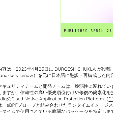
PUBLISHED:
APRIL 25
は、2023年4月25日に DURGESH SHUKLA が投稿したブログ（
re-and-servicenow）を元に日本語に翻訳・再構成し
セキュリティチームと開発チームは、脆弱性に溺れてい
しますが、信頼性の高い優先順位付けや修復の簡素化を
igのCloud Native Application Protection Platform（
C
は、eBPFプローブと組み合わせたランタイムイメージ
タイムで使用されている脆弱なパッケージを特定します。この機