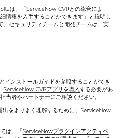
tzは、「ServiceNow CVRとの統合によ
の詳細情報を入手することができます」と説明し
とで、セキュリティチームと開発チームは、実
"
ントとインストールガイドを参照
することができ
、
ServiceNow CVRアプリを購入
する必要があ
wの担当者やパートナーにご相談ください。
露出をよりよく理解するために、ServiceNow
いては、「
ServiceNowプラグインアクティベ