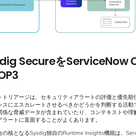
sdig SecureをService
OP3
トトリアージは、セキュリティアラートの評価と優先順
ンスにエスカレートさせるべきかどうかを判断する活動
関係な脅威データが含まれていたり、コンテキストや理
アラートに直面することがよくあります。
の核となるSysdig独自のRuntime Insights機能は、