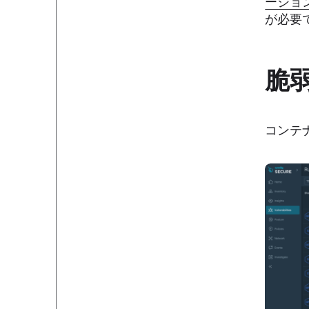
ーショ
が必要
脆
コンテナ