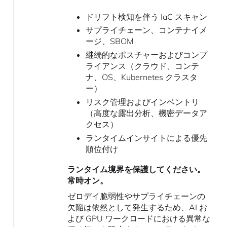
ドリフト検知を伴う IaC スキャン
サプライチェーン、コンテナイメ
ージ、SBOM
継続的なポスチャーおよびコンプ
ライアンス（クラウド、コンテ
ナ、OS、Kubernetes クラスタ
ー）
リスク管理およびインベントリ
（高度な露出分析、機密データア
クセス）
ランタイムインサイトによる優先
順位付け
ランタイム境界を保護してください。
常時オン。
ゼロデイ脆弱性やサプライチェーンの
欠陥は依然として発生するため、AI お
よび GPU ワークロードにおける異常な