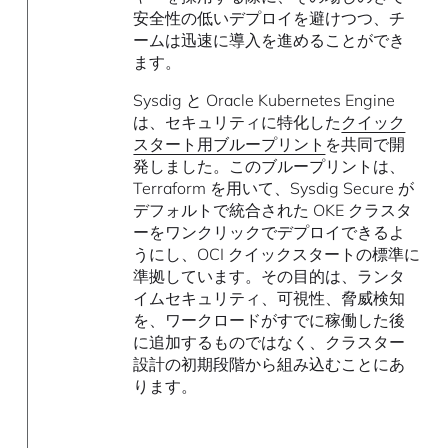
安全性の低いデプロイを避けつつ、チ
ームは迅速に導入を進めることができ
ます。
Sysdig と Oracle Kubernetes Engine
は、セキュリティに特化した
クイック
スタート用ブループリント
を共同で開
発しました。このブループリントは、
Terraform を用いて、Sysdig Secure が
デフォルトで統合された OKE クラスタ
ーをワンクリックでデプロイできるよ
うにし、OCI クイックスタートの標準に
準拠しています。その目的は、ランタ
イムセキュリティ、可視性、脅威検知
を、ワークロードがすでに稼働した後
に追加するものではなく、クラスター
設計の初期段階から組み込むことにあ
ります。