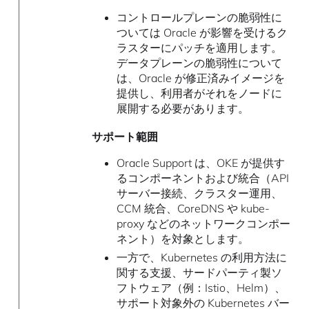
コントロールプレーンの脆弱性に
ついては Oracle が影響を受けるク
ラスターにパッチを適用します。
データプレーンの脆弱性について
は、Oracle が修正済みイメージを
提供し、利用者がそれをノードに
展開する必要があります。
サポート範囲
Oracle Support は、OKE が提供す
るコンポーネントおよび統合（API
サーバー接続、クラスター運用、
CCM 統合、CoreDNS や kube-
proxy などのネットワークコンポー
ネント）を対象とします。
一方で、Kubernetes の利用方法に
関する支援、サードパーティ製ソ
フトウェア（例：Istio、Helm）、
サポート対象外の Kubernetes バー