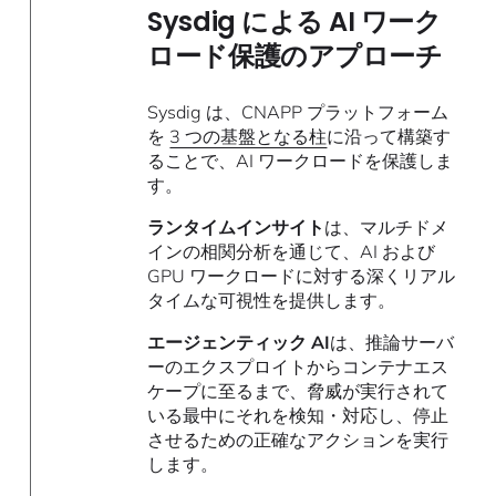
Sysdig による AI ワーク
ロード保護のアプローチ
Sysdig は、CNAPP プラットフォーム
を
3 つの基盤となる柱
に沿って構築す
ることで、AI ワークロードを保護しま
す。
ランタイムインサイト
は、マルチドメ
インの相関分析を通じて、AI および
GPU ワークロードに対する深くリアル
タイムな可視性を提供します。
エージェンティック AI
は、推論サーバ
ーのエクスプロイトからコンテナエス
ケープに至るまで、脅威が実行されて
いる最中にそれを検知・対応し、停止
させるための正確なアクションを実行
します。