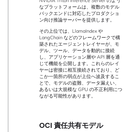
NVIDIA Triton Inference Server のよう
なプラットフォームは、複数のモデル
バックエンドに対応したプロダクショ
ン向け推論サーバーを提供します。
その上位では、LlamaIndex や
LangChain などのフレームワークで構
築されたエージェントレイヤーが、モ
デル、ツール、データを動的に接続
し、アプリケーション層や API 層を通
じて機能を公開します。これらのレイ
ヤーは密接に相互接続されており、ど
こか一箇所の弱点が上位へ波及するこ
とで、モデルの盗難、データ漏えい、
あるいは大規模な GPU の不正利用につ
ながる可能性があります。
OCI 責任共有モデル