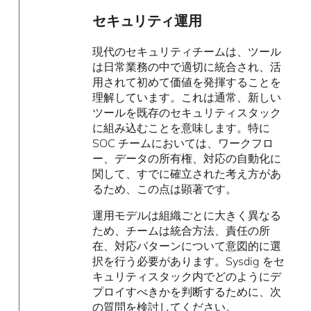
セキュリティ運用
現代のセキュリティチームは、ツール
は日常業務の中で適切に統合され、活
用されて初めて価値を発揮することを
理解しています。これは通常、新しい
ツールを既存のセキュリティスタック
に組み込むことを意味します。特に
SOC チームにおいては、ワークフロ
ー、データの所有権、対応の自動化に
関して、すでに確立された考え方があ
るため、この点は顕著です。
運用モデルは組織ごとに大きく異なる
ため、チームは統合方法、責任の所
在、対応パターンについて意図的に選
択を行う必要があります。Sysdig をセ
キュリティスタック内でどのようにデ
プロイすべきかを判断するために、次
の質問を検討してください。