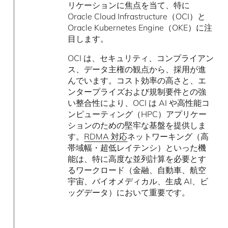
リケーションに焦点を当て、特に
Oracle Cloud Infrastructure（OCI）と
Oracle Kubernetes Engine（OKE）に注
目します。
OCI は、セキュリティ、コンプライアン
ス、データ主権の観点から、採用が進
んでいます。コスト効率の高さと、エ
ンタープライズおよび規制要件との強
い整合性により、OCI は AI や高性能コ
ンピューティング（HPC）アプリケー
ションのための堅牢な基盤を提供しま
す。
RDMA 対応
ネットワーキング（高
帯域幅・超低レイテンシ）といった機
能は、特に高度な並列計算を必要とす
るワークロード（金融、自動車、航空
宇宙、バイオメディカル、生成 AI、ビ
ッグデータ）において重要です。