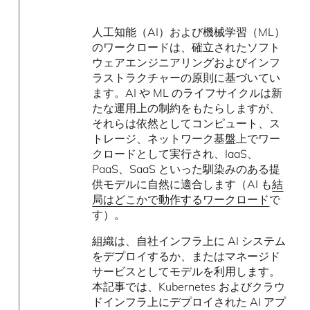
人工知能（AI）および機械学習（ML）
のワークロードは、確立されたソフト
ウェアエンジニアリングおよびインフ
ラストラクチャーの原則に基づいてい
ます。AI や ML のライフサイクルは新
たな運用上の制約をもたらしますが、
それらは依然としてコンピュート、ス
トレージ、ネットワーク基盤上でワー
クロードとして実行され、IaaS、
PaaS、SaaS といった馴染みのある提
供モデルに自然に適合します（AI も
結
局はどこかで動作するワークロード
で
す）。
組織は、自社インフラ上に AI システム
をデプロイするか、またはマネージド
サービスとしてモデルを利用します。
本記事では、Kubernetes およびクラウ
ドインフラ上にデプロイされた AI アプ