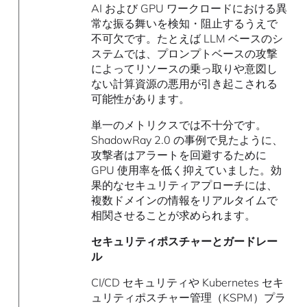
AI および GPU ワークロードにおける異
常な振る舞いを検知・阻止するうえで
不可欠です。たとえば LLM ベースのシ
ステムでは、プロンプトベースの攻撃
によってリソースの乗っ取りや意図し
ない計算資源の悪用が引き起こされる
可能性があります。
単一のメトリクスでは不十分です。
ShadowRay 2.0 の事例で見たように、
攻撃者はアラートを回避するために
GPU 使用率を低く抑えていました。効
果的なセキュリティアプローチには、
複数ドメインの情報をリアルタイムで
相関させることが求められます。
セキュリティポスチャーとガードレー
ル
CI/CD セキュリティや Kubernetes セキ
ュリティポスチャー管理（KSPM）プラ