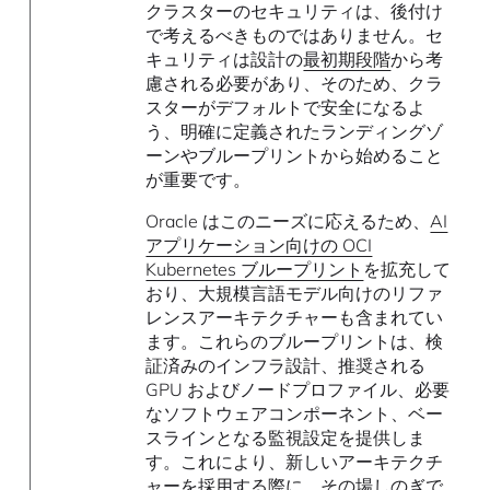
クラスターのセキュリティは、後付け
で考えるべきものではありません。セ
キュリティは設計の
最初期段階
から考
慮される必要があり、そのため、クラ
スターがデフォルトで安全になるよ
う、明確に定義されたランディングゾ
ーンやブループリントから始めること
が重要です。
Oracle はこのニーズに応えるため、
AI
アプリケーション向けの OCI
Kubernetes ブループリント
を拡充して
おり、大規模言語モデル向けのリファ
レンスアーキテクチャーも含まれてい
ます。これらのブループリントは、検
証済みのインフラ設計、推奨される
GPU およびノードプロファイル、必要
なソフトウェアコンポーネント、ベー
スラインとなる監視設定を提供しま
す。これにより、新しいアーキテクチ
ャーを採用する際に、その場しのぎで