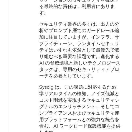
る最終的な責任は、利用者にありま
す。
セキュリティ業界の多くは、出力の分
析やプロンプト層でのガードレール追
加に注目していますが、インフラ、サ
プライチェーン、ランタイムセキュリ
ティはいずれも依然として最優先で取
り組むべき重要な課題です。進化する
AI の脅威環境と新しいテクノロジース
タックは、専用のセキュリティアプロ
ーチを必要としています。
Sysdig は、この課題に対応するため、
準リアルタイムの検知、ノイズ低減と
コスト削減を実現するセキュリティシ
グナルのエンリッチメント、そしてコ
ンプライアンスおよびセキュリティ運
用プラットフォームとの強力な統合を
含む、AI ワークロード保護機能を提供