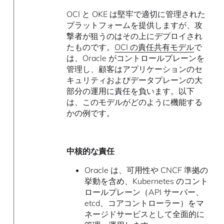
OCI と OKE は堅牢で適切に管理された
プラットフォームを提供しますが、攻
撃者が狙うのはその上にデプロイされ
たものです。
OCI の責任共有モデル
で
は、Oracle がコントロールプレーンを
管理し、顧客はアプリケーションのセ
キュリティおよびデータプレーンの大
部分の運用に責任を負います。以下
は、このモデルがどのように機能する
かの例です。
中核的な責任
Oracle は、可用性や CNCF 準拠の
挙動を含め、Kubernetes のコント
ロールプレーン（API サーバー、
etcd、コアコントローラー）をマ
ネージドサービスとして全面的に