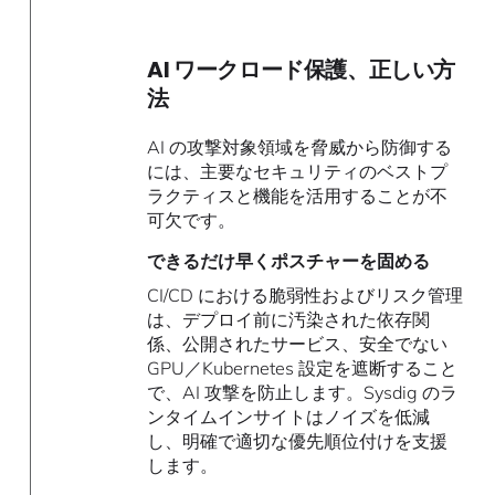
AI ワークロード保護、正しい方
法
AI の攻撃対象領域を脅威から防御する
には、主要なセキュリティのベストプ
ラクティスと機能を活用することが不
可欠です。
できるだけ早くポスチャーを固める
CI/CD における脆弱性およびリスク管理
は、デプロイ前に汚染された依存関
係、公開されたサービス、安全でない
GPU／Kubernetes 設定を遮断すること
で、AI 攻撃を防止します。Sysdig のラ
ンタイムインサイトはノイズを低減
し、明確で適切な優先順位付けを支援
します。