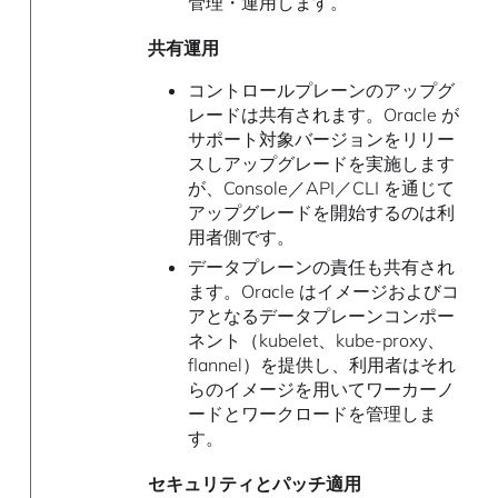
管理・運用します。
共有運用
コントロールプレーンのアップグ
レードは共有されます。Oracle が
サポート対象バージョンをリリー
スしアップグレードを実施します
が、Console／API／CLI を通じて
アップグレードを開始するのは利
用者側です。
データプレーンの責任も共有され
ます。Oracle はイメージおよびコ
アとなるデータプレーンコンポー
ネント（kubelet、kube-proxy、
flannel）を提供し、利用者はそれ
らのイメージを用いてワーカーノ
ードとワークロードを管理しま
す。
セキュリティとパッチ適用