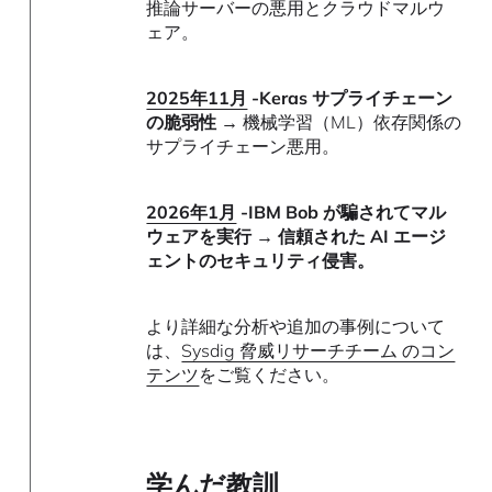
推論サーバーの悪用とクラウドマルウ
ェア。
2025年11月
-Keras サプライチェーン
の脆弱性 →
機械学習（ML）依存関係の
サプライチェーン悪用。
2026年1月
-IBM Bob が騙されてマル
ウェアを実行 → 信頼された AI エージ
ェントのセキュリティ侵害。
より詳細な分析や追加の事例について
は、
Sysdig 脅威リサーチチーム のコン
テンツ
をご覧ください。
学んだ教訓