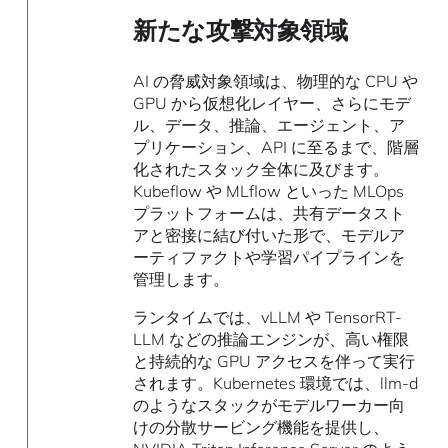
新たな攻撃対象領域
AI の脅威対象領域は、物理的な CPU や
GPU から仮想化レイヤー、さらにモデ
ル、データ、推論、エージェント、ア
プリケーション、API に至るまで、階層
化されたスタック全体に及びます。
Kubeflow や MLflow といった MLOps
プラットフォームは、共有データスト
アと密接に結び付いた形で、モデルア
ーティファクトや学習パイプラインを
管理します。
ランタイムでは、vLLM や TensorRT-
LLM などの推論エンジンが、高い権限
と持続的な GPU アクセスを伴って実行
されます。Kubernetes 環境では、llm-d
のようなスタックがモデルワーカー向
けの分散サービング機能を提供し、