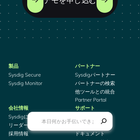
デモを申し込む
製品
パートナー
Sysdig Secure
Sysdigパートナー
Sysdig Monitor
パートナーの検索
他ツールとの統合
Partner Portal
会社情報
サポート
Sysdigについて
サポート
リーダーシップ
Sysdig稼働状況
採用情報
ドキュメント