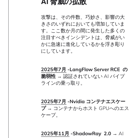
AI 脅威の拡散
攻撃は、その件数、巧妙さ、影響の大
きさのいずれにおいても増加していま
す。ここ数か月の間に発生した多くの
注目すべきインシデントは、脅威がい
かに急速に進化しているかを浮き彫り
にしています。
2025年7月
-LangFlow Server RCE の
脆弱性 →
認証されていない AI パイプ
ラインの乗っ取り。
2025年7月
-Nvidia コンテナエスケー
プ →
コンテナからホスト GPUへのエス
ケープ。
2025年11月
-ShadowRay 2.0 →
AI