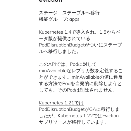
ステージ：ステーブルへ移行
機能グループ: apps
Kubernetes 1.4で導入され、1.5からベ
ータ版が提供されている
PodDisruptionBudgetがついにステーブ
ルへ移行しました。
このAPI
では、Podに対して
minAvailableなレプリカ数を定義するこ
とができます。minAvailableの値に違反
する方法でPodを自発的に削除しようと
しても、そのPodは削除されません。
Kubernetes 1.21では
PodDisruptionBudgetがGAに移行
しま
したが、Kubernetes 1.22ではEviction
サブリソースが移行しています。