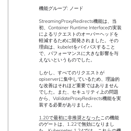
機能グループ: ノード
StreamingProxyRedirects機能は、当
初、Container Runtime Interfaceの実装
によるリクエストのオーバーヘッドを
軽減するために開発されました。その
理由は、kubeletをバイパスすること
で、パフォーマンスに大きな影響を与
えないというものでした。
しかし、すべてのリクエストが
apiserverに集中しているため、理論的
な改善はそれほど重要ではありません
でした。また、セキュリティ上の問題
から、ValidateProxyRedirects機能を実
装する必要がありました。
1.20で最初に非推奨となった
この機能
のゲートは、1.22で無効になりまし
た。Kubernetes 1.24では、これらの機