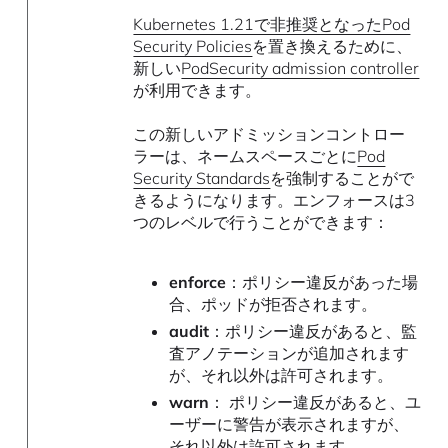
Kubernetes 1.21で非推奨となったPod
Security Policies
を置き換えるために、
新しい
PodSecurity admission controller
が利用できます。
この新しいアドミッションコントロー
ラーは、ネームスペースごとに
Pod
Security Standards
を強制することがで
きるようになります。エンフォースは3
つのレベルで行うことができます：
enforce
：ポリシー違反があった場
合、ポッドが拒否されます。
audit
：ポリシー違反があると、監
査アノテーションが追加されます
が、それ以外は許可されます。
warn
： ポリシー違反があると、ユ
ーザーに警告が表示されますが、
それ以外は許可されます。