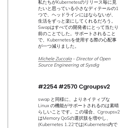
私たちがKubernetesのリリース毎に見
たいと思っている小さなディテールの1
つで、ヘッドラインにはならないが、
生活をずっと楽にしてくれるだろう。
Swapはすべての開発者にとって当たり
前のことでした。サポートされること
で、Kubernetesを使用する際の心配事
が一つ減りました。
Michele Zuccala
– Director of Open
Source Engineering at Sysdig
#2254 #2570 Cgroupsv2
swap と同様に、よりネイティブな
Linux の機能がサポートされるのは素晴
らしいことです。この場合、Cgroupsv2
はMemory QoSの選択肢を増やし、
(Kubernetes 1.22では)Kubernetes内で