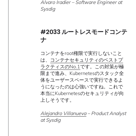
Alvaro Iradier – Software Engineer at
Sysdig
#2033 ルートレスモードコンテ
ナ
コンテナをroot権限で実行しないこと
は、
コンテナセキュリティのベストプ
ラクティスのNo.1
です。この対策が極
限まで進み、Kubernetesのスタック全
体をユーザースペースで実行できるよ
うになったのは心強いですね。これで
本当にKubernetesのセキュリティが向
上しそうです。
Alejandro Villanueva
– Product Analyst
at Sysdig