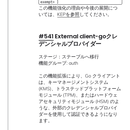
exempt> ]
この機能強化の理由や今後の展開につ
いては、
KEPを参照
してください。
#541
External client-goクレ
デンシャルプロバイダー
ステージ：ステーブルへ移行
機能グループ: auth
この機能拡張により、Go クライアント
は、キーマネージメントシステム
(KMS)、トラステッドプラットフォーム
モジュール (TPM)、またはハードウェ
アセキュリティモジュール (HSM) のよ
うな、外部のクレデンシャルプロバイ
ダーを使用して認証できるようになり
ます。