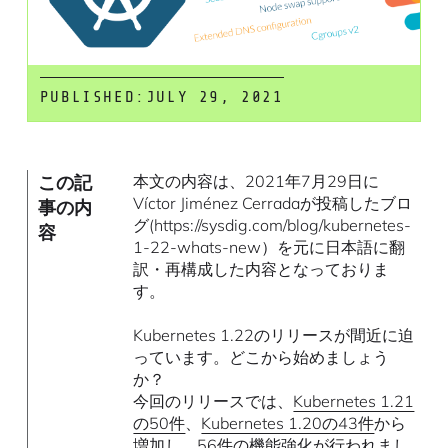
PUBLISHED:
JULY 29, 2021
この記
本文の内容は、2021年7月29日に
Víctor Jiménez Cerradaが投稿したブロ
事の内
グ(https://sysdig.com/blog/kubernetes-
容
1-22-whats-new）を元に日本語に翻
訳・再構成した内容となっておりま
す。
Kubernetes 1.22のリリースが間近に迫
っています。どこから始めましょう
か？
今回のリリースでは、
Kubernetes 1.21
の50件
、
Kubernetes 1.20の43件
から
増加し、56件の機能強化が行われまし