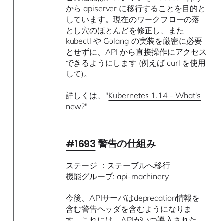
から apiserver に移行することを目的と
しています。現在のワークフローの落
とし穴のほとんどを修正し、また
kubectl や Golang の実装を厳密に必要
とせずに、API から直接操作にアクセス
できるようにします (例えば curl を使用
して)。
詳しくは、"
Kubernetes 1.14 - What's
new?
"
#1693
警告の仕組み
ステージ ：ステーブルへ移行
機能グループ: api-machinery
今後、APIサーバはdeprecation情報を
含む警告ヘッダを含むようになりま
す。これには、APIがいつ導入された