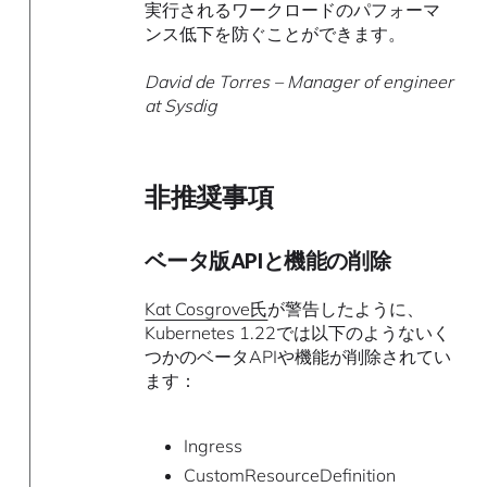
実行されるワークロードのパフォーマ
ンス低下を防ぐことができます。
David de Torres – Manager of engineer
at Sysdig
非推奨事項
ベータ版APIと機能の削除
Kat Cosgrove氏
が警告したように、
Kubernetes 1.22では以下のようないく
つかのベータAPIや機能が削除されてい
ます：
Ingress
CustomResourceDefinition