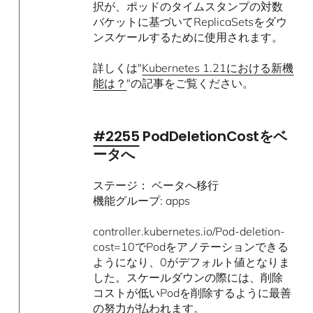
択が、ポッドのタイムスタンプの対数
バケットに基づいてReplicaSetsをダウ
ンスケールするために使用されます。
詳しくは"
Kubernetes 1.21における新機
能は？
"の記事をご覧ください。
#2255
PodDeletionCostをベ
ータへ
ステージ： ベータへ移行
機能グループ: apps
controller.kubernetes.io/Pod-deletion-
cost=10でPodをアノテーションできる
ようになり、0がデフォルト値となりま
した。スケールダウンの際には、削除
コストが低いPodを削除するように最善
の努力が払われます。