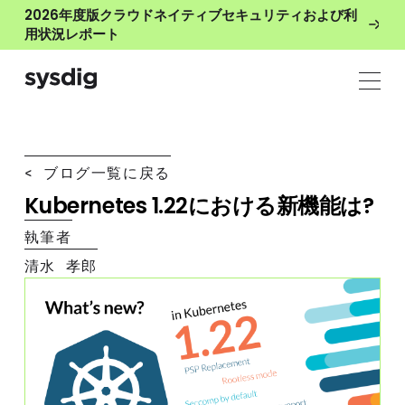
2026年度版クラウドネイティブセキュリティおよび利
用状況レポート
< ブログ一覧に戻る
Kubernetes 1.22における新機能は?
執筆者
清水 孝郎