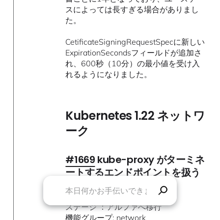
スによっては長すぎる場合がありまし
た。
CetificateSigningRequestSpecに新しい
ExpirationSecondsフィールドが追加さ
れ、600秒（10分）の最小値を受け入
れるようになりました。
Kubernetes 1.22 ネットワ
ーク
#1669
kube-proxy がターミネ
ートするエンドポイントを扱う
ようになりました
ステージ ：アルファへ移行
機能グループ: network