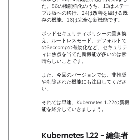
た。56の機能強化のうち、13はステー
ブル版への移行、24は改善を続ける既
存の機能、16は完全な新機能です。
ポッドセキュリティポリシーの置き換
え、ルートレスモード、デフォルトで
のSeccompの有効化など、セキュリテ
ィに焦点を当てた新機能が多いのは素
晴らしいことです。
また、今回のバージョンでは、非推奨
や削除された機能にも注目してくださ
い。
それでは早速、Kubernetes 1.22の新機
能を紹介していきましょう。
Kubernetes 1.22 - 編集者