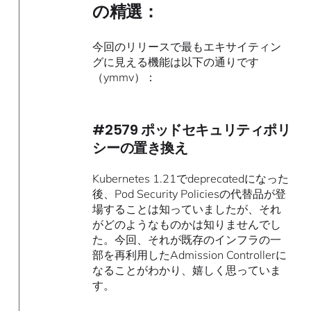
の精選：
今回のリリースで最もエキサイティン
グに見える機能は以下の通りです
（ymmv）：
#2579 ポッドセキュリティポリ
シーの置き換え
Kubernetes 1.21でdeprecatedになった
後、Pod Security Policiesの代替品が登
場することは知っていましたが、それ
がどのようなものかは知りませんでし
た。今回、それが既存のインフラの一
部を再利用したAdmission Controllerに
なることがわかり、嬉しく思っていま
す。