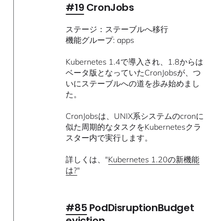
#19
CronJobs
ステージ：ステーブルへ移行
機能グループ: apps
Kubernetes 1.4で導入され、1.8からは
ベータ版となっていたCronJobsが、つ
いにステーブルへの道を歩み始めまし
た。
CronJobsは、UNIX系システムのcronに
似た周期的なタスクをKubernetesクラ
スター内で実行します。
詳しくは、"
Kubernetes 1.20の新機能
は?
"
#85
PodDisruptionBudget
eviction