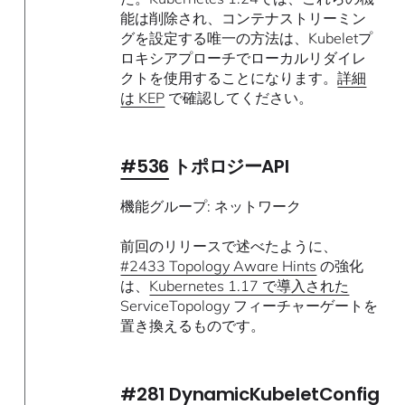
能は削除され、コンテナストリーミン
グを設定する唯一の方法は、Kubeletプ
ロキシアプローチでローカルリダイレ
クトを使用することになります。
詳細
は KEP
で確認してください。
#536
トポロジーAPI
機能グループ: ネットワーク
前回のリリースで述べたように、
#2433 Topology Aware Hints
の強化
は、
Kubernetes 1.17 で導入された
ServiceTopology フィーチャーゲートを
置き換えるものです。
#281
DynamicKubeletConfig