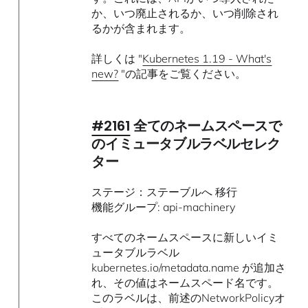
か、いつ廃止されるか、いつ削除され
るかが含まれます。
詳しくは "
Kubernetes 1.19 - What's
new?
"の記事をご覧ください。
#2161
全てのネームスペースで
のイミュータブルラベルセレク
ター
ステージ：ステーブルへ 移行
機能グループ: api-machinery
すべてのネームスペースに新しいイミ
ュータブルラベル
kubernetes.io/metadata.name が追加さ
れ、その値はネームスペード名です。
このラベルは、前述のNetworkPolicyオ