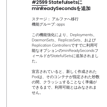
#2599
Statefulsetsに
minReadySecondsを追加
ステージ： アルファへ移行
機能グループ: apps
この機能強化により、Deployments、
DaemonSets、ReplicasSets、および
Replication Controllersですでに利用可
能なオプションのminReadySecondsフ
ィールドがStatefulSetsに追加されまし
た。
宣言されていると、新しく作成された
Podは、そのコンテナが指定された秒数
の間、クラッシュすることなく準備が
できるまで、利用可能とはみなされま
せん。