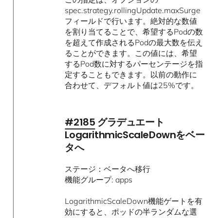
spec.strategy.rollingUpdate.maxSurge
フィールドで行います。絶対的な数値
を割り当てることで、希望するPodの数
を超えて作成されるPodの最大数を伝え
ることができます。この値には、希望
するPod数に対するパーセンテージを指
定することもできます。以前の動作に
合わせて、デフォルト値は25%です。
#2185
グラデュエート
LogarithmicScaleDownをベー
タへ
ステージ：ベータへ移行
機能グループ: apps
LogarithmicScaleDown機能ゲートを有
効にすると、ポッドの半ランダムな選