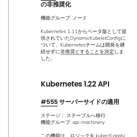
の非推奨化
機能グループ: ノード
Kubernetes 1.11からベータ版として提
供されていたDynamicKubeletConfigに
ついて、Kubernetesチームは開発を継
続せずに
非推奨とすることを決定
しま
した。
Kubernetes 1.22 API
#555
サーバーサイドの適用
ステージ： ステーブルへ移行
機能グループ: api-machinery
この機能は、ロジックを kubectl apply