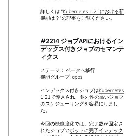
詳しくは "
Kubernetes 1.21における新
機能は？
"の記事をご覧ください。
#2214
ジョブAPIにおけるイン
デックス付きジョブのセマンテ
ィクス
ステージ： ベータへ移行
機能グループ: apps
インデックス付きジョブは
Kubernetes
1.21
で導入され、並列性の高いジョブ
のスケジューリングを容易にしまし
た。
今回の機能強化では、完了数が固定さ
れたジョブの
ポッドに完了インデック