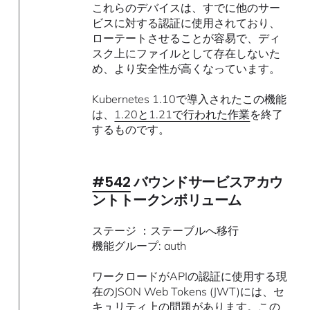
これらのデバイスは、すでに他のサー
ビスに対する認証に使用されており、
ローテートさせることが容易で、ディ
スク上にファイルとして存在しないた
め、より安全性が高くなっています。
Kubernetes 1.10で導入されたこの機能
は、
1.20と1.21で行われた作業
を終了
するものです。
#542
バウンドサービスアカウ
ントトークンボリューム
ステージ ：ステーブルへ移行
機能グループ: auth
ワークロードがAPIの認証に使用する現
在のJSON Web Tokens (JWT)には、セ
キュリティ上の問題があります。この