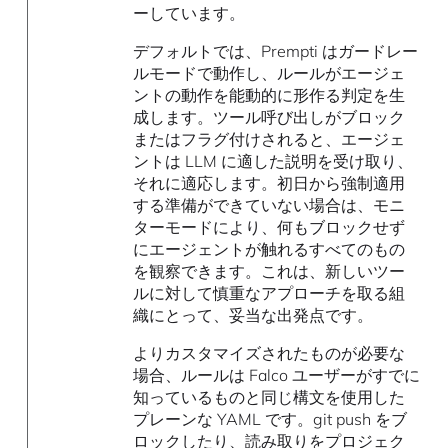
ーしています。
デフォルトでは、Prempti はガードレー
ルモードで動作し、ルールがエージェ
ントの動作を能動的に形作る判定を生
成します。ツール呼び出しがブロック
またはフラグ付けされると、エージェ
ントは LLM に適した説明を受け取り、
それに適応します。初日から強制適用
する準備ができていない場合は、モニ
ターモードにより、何もブロックせず
にエージェントが触れるすべてのもの
を観察できます。これは、新しいツー
ルに対して慎重なアプローチを取る組
織にとって、妥当な出発点です。
よりカスタマイズされたものが必要な
場合、ルールは Falco ユーザーがすでに
知っているものと同じ構文を使用した
プレーンな YAML です。git push をブ
ロックしたり、読み取りをプロジェク