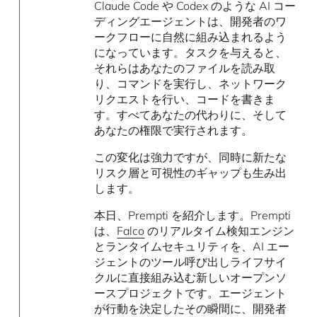
Claude Code や Codex のような AI コー
ディングエージェントは、開発者のワ
ークフローに自然に組み込まれるよう
になっています。タスクを与えると、
それらはあなたのファイルを読み取
り、コマンドを実行し、ネットワーク
リクエストを行い、コードを書きま
す。すべてあなたの代わりに、そして
あなたの権限で実行されます。
この変化は強力ですが、同時に新たな
リスク層と可視性のギャップも生み出
します。
本日、Prempti を紹介します。Prempti
は、
Falco
のリアルタイム検知エンジン
とランタイムセキュリティを、AI エー
ジェントのツール呼び出しライフサイ
クルに直接組み込む新しいオープンソ
ースプロジェクトです。エージェント
が行動を決定したその瞬間に、開発者