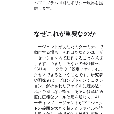
へプログラム可能なポリシー境界を提
供します。
なぜこれが重要なのか
エージェントがあなたのターミナルで
動作する場合、それはあなたのユーザ
ーセッション内で動作することを意味
します。つまり、あなたの認証情報、
SSH キー、クラウド設定ファイルにア
クセスできるということです。研究者
や開発者は、プロンプトインジェクシ
ョン、解析されたファイルに埋め込ま
れた予期しない指示、あるいは単に過
度に広範なツール使用を通じて、AI コ
ーディングエージェントがプロジェク
トの範囲を大きく超えたファイルを読
み取ったり、環境変数を外部に流出さ