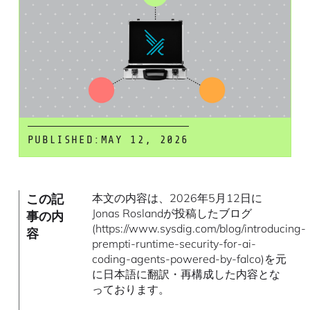
PUBLISHED:
MAY 12, 2026
この記
本文の内容は、2026年5月12日に
Jonas Roslandが投稿したブログ
事の内
(https://www.sysdig.com/blog/introducing-
容
prempti-runtime-security-for-ai-
coding-agents-powered-by-falco)を元
に日本語に翻訳・再構成した内容とな
っております。