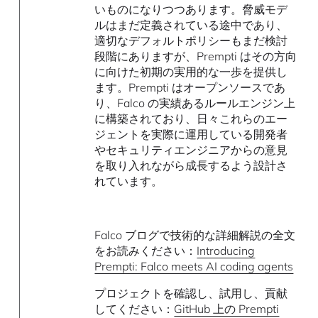
いものになりつつあります。脅威モデ
ルはまだ定義されている途中であり、
適切なデフォルトポリシーもまだ検討
段階にありますが、Prempti はその方向
に向けた初期の実用的な一歩を提供し
ます。Prempti はオープンソースであ
り、Falco の実績あるルールエンジン上
に構築されており、日々これらのエー
ジェントを実際に運用している開発者
やセキュリティエンジニアからの意見
を取り入れながら成長するよう設計さ
れています。
Falco ブログで技術的な詳細解説の全文
をお読みください：
Introducing
Prempti: Falco meets AI coding agents
プロジェクトを確認し、試用し、貢献
してください：
GitHub 上の Prempti