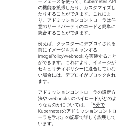
ーフェースを使って、Kubernetes API
の機能を拡張したり、カスタマイズし
たりすることができます。これによ
り、アドミッションコントローラは任
意のサードパーティのコードと簡単に
統合することができます。
例えば、クラスターにデプロイされる
前にイメージをスキャンする
ImagePolicyWebhook を実装すること
ができます。これにより、イメージが
セキュリティポリシーに適合していな
い場合には、デプロイがブロックされ
ます。
アドミッションコントローラの設定方
法や webhooks のペイロードがどのよ
うなものかについては、「
5分で
Kubernetesのアドミッションコントロ
ーラを学ぶ
」の記事で詳しく説明して
います。