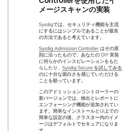
Controllerを使用したイ
メージスキャンの実装
Sysdigでは、セキュリティ機能を主流
にするにはシンプルであることが最良
の方法であると考えています。
Sysdig Admission Controller
はその原
則に沿ったもので、あなたの DIY 実装
に何らかのインスピレーションをもた
らしたり、
Sysdig Secure を試してみる
のに十分な面白さを感じていただける
ことを願っています。
このアドミッションコントローラーの
新バージョンでは、検出とレポートに
エンフォーシング機能が追加されてい
ます。簡単なインストールとUI上での
簡単な設定の後、クラスター内のイメ
ージはデフォルトでセキュアになりま
す。