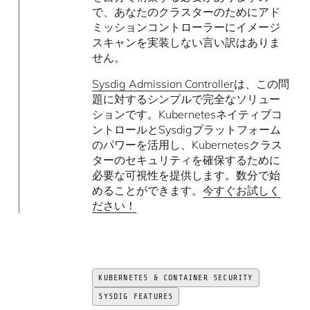
で、あなたのクラスターのためにアド
ミッションコントローラーにイメージ
スキャンを実装しない言い訳はありま
せん。
Sysdig Admission Controller
は、この問
題に対するシンプルで完全なソリュー
ションです。Kubernetesネイティブコ
ントロールとSysdigプラットフォーム
のパワーを活用し、Kubernetesクラス
ターのセキュリティを確保するために
必要な可視性を提供します。数分で始
めることができます。
今すぐお試しく
ださい！
KUBERNETES & CONTAINER SECURITY
SYSDIG FEATURES