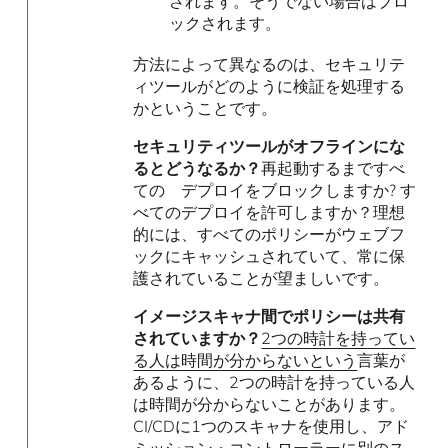
されます。そうでない場合はブロ
ックされます。
方法によって異なるのは、セキュリテ
ィツールがどのように検証を処理する
かということです。
セキュリティツールがオフラインにな
るとどうなるか？
再起動するまですべ
ての デプロイをブロックしますか? す
べてのデプロイを許可しますか？理想
的には、すべてのポリシーがウェブフ
ックにキャッシュされていて、常に保
護されていることが望ましいです。
イメージスキャナ間でポリシーは共有
されていますか？
2つの時計を持ってい
る人は時間が分からないという
言葉が
あるように、2つの時計を持っている人
は時間が分からないことがあります。
CI/CDに1つのスキャナを使用し、アド