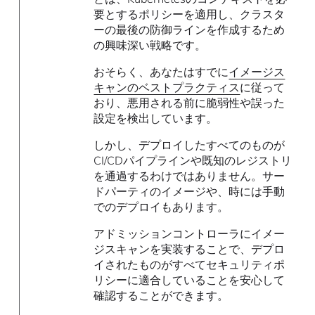
要とするポリシーを適用し、クラスタ
ーの最後の防御ラインを作成するため
の興味深い戦略です。
おそらく、あなたはすでに
イメージス
キャンのベストプラクティス
に従って
おり、悪用される前に脆弱性や誤った
設定を検出しています。
しかし、デプロイしたすべてのものが
CI/CDパイプラインや既知のレジストリ
を通過するわけではありません。サー
ドパーティのイメージや、時には手動
でのデプロイもあります。
アドミッションコントローラにイメー
ジスキャンを実装することで、デプロ
イされたものがすべてセキュリティポ
リシーに適合していることを安心して
確認することができます。