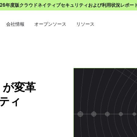
026年度版クラウドネイティブセキュリティおよび利用状況レポー
会社情報
オープンソース
リソース
 が変革
ティ