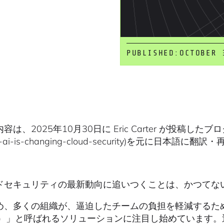
PUBLISHED:
OCTOBER 
は、2025年10月30日に Eric Carter が投稿したブログ(http
ic-ai-is-changing-cloud-security)を元に
ドセキュリティの最新動向に追いつくことは、かつてな
め、多くの組織が、逼迫したチームの負担を軽減するた
AI）」と呼ばれるソリューションに注目し始めています