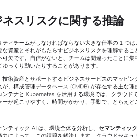
ジネスリスクに関する推論
リティチームがしなければならない大きな仕事の 1 つ
要な資産とそれがもたらすビジネスリスクを理解するこ
不可欠です。自信がないと、チームは間違ったことに集
てゆっくり動いたりすることがあります。
、技術資産とサポートするビジネスサービスのマッピン
れが、構成管理データベース (CMDB) が存在する主な
コンテナと Kubernetes を活用する環境では、クラ
ラーが起こりやすく、時間がかかり、手動で、とらえど
ェンティック AI は、環境全体を分析し、
セマンティッ
能力によって、この課題を解決します。クラウドセキュ