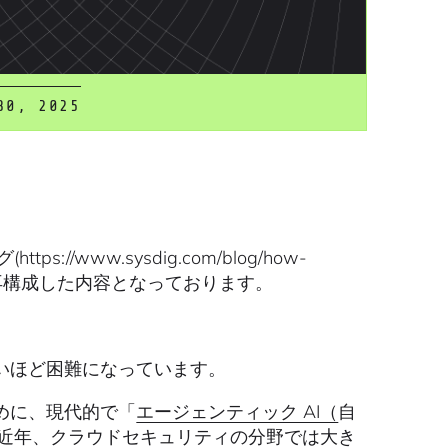
30, 2025
s://www.sysdig.com/blog/how-
日本語に翻訳・再構成した内容となっております。
いほど困難になっています。
めに、現代的で「
エージェンティック AI（
自
。近年、クラウドセキュリティの分野では大き