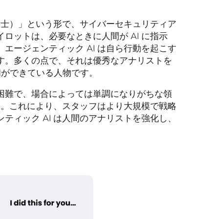
操縦士）」という形で、サイバーセキュリティア
ロットは、必要なときに人間が AI に指示
エージェンティック AI は自ら行動を起こす
す。多くの点で、それは優秀なアナリストを
備ができている人物です。
困難で、場合によっては単調になりがちな領
です。これにより、スタッフはより大規模で戦略
ティック AI は人間のアナリストを強化し、