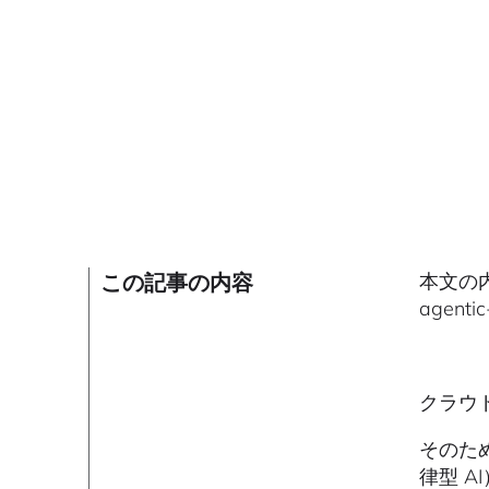
この記事の内容
本文の内容
agent
クラウ
そのた
律型 