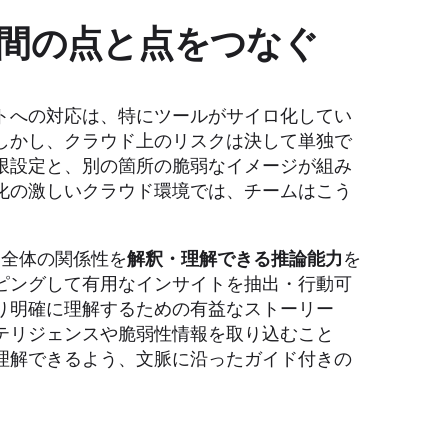
間の点と点をつなぐ
トへの対応は、特にツールがサイロ化してい
しかし、クラウド上のリスクは決して単独で
限設定と、別の箇所の脆弱なイメージが組み
化の激しいクラウド環境では、チームはこう
タ全体の関係性を
解釈・理解できる推論能力
を
ピングして有用なインサイトを抽出・行動可
り明確に理解するための有益なストーリー
テリジェンスや脆弱性情報を取り込むこと
理解できるよう、文脈に沿ったガイド付きの