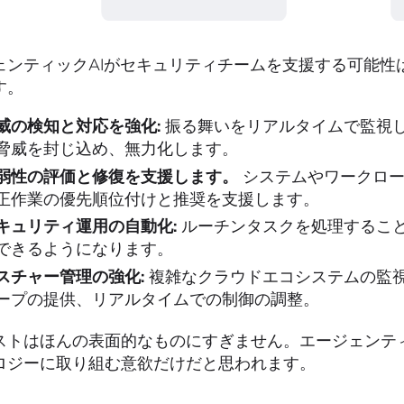
ェンティックAIがセキュリティチームを支援する可能性
す。
威の検知と対応を強化:
振る舞いをリアルタイムで監視
脅威を封じ込め、無力化します。
弱性の評価と修復を支援します。
システムやワークロ
正作業の優先順位付けと推奨を支援します。
キュリティ運用の自動化:
ルーチンタスクを処理するこ
できるようになります。
スチャー管理の強化:
複雑なクラウドエコシステムの監
ープの提供、リアルタイムでの制御の調整。
ストはほんの表面的なものにすぎません。エージェンティ
ロジーに取り組む意欲だけだと思われます。