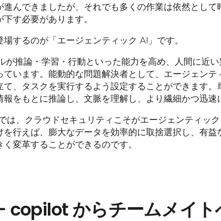
が進んできましたが、それでも多くの作業は依然として
が下す必要があります。
登場するのが「エージェンティック AI」です。
モデルが推論・学習・行動といった能力を高め、人間に近
っています。能動的な問題解決者として、エージェンティ
立て、タスクを実行するよう設定することができます。
情報をもとに推論し、文脈を理解し、より繊細かつ迅速
dig では、クラウドセキュリティこそがエージェンティック
けを行えば、膨大なデータを効率的に取捨選択し、有益
きく変革することができるのです。
 — copilot からチームメイ