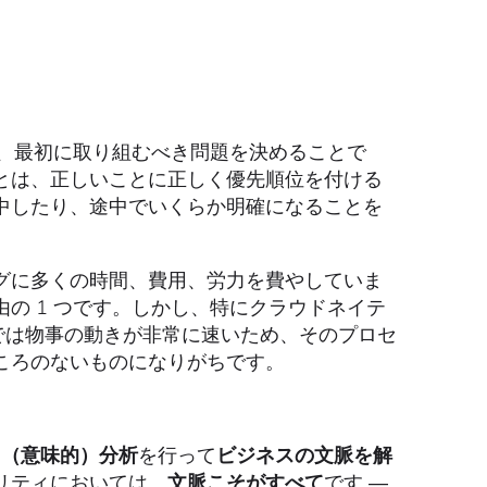
は、最初に取り組むべき問題を決めることで
とは、正しいことに正しく優先順位を付ける
中したり、途中でいくらか明確になることを
グに多くの時間、費用、労力を費やしていま
理由の 1 つです。しかし、特にクラウドネイテ
ウドでは物事の動きが非常に速いため、そのプロセ
ころのないものになりがちです。
ク（意味的）分析
を行って
ビジネスの文脈を解
リティにおいては、
文脈こそがすべて
です ―