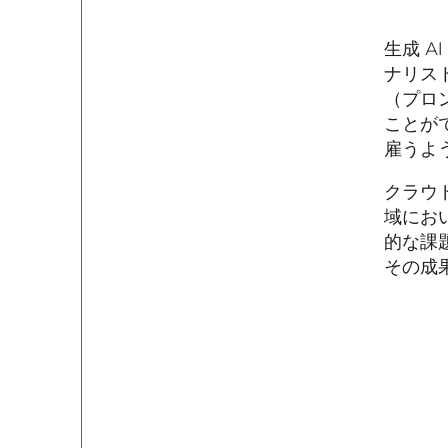
生成 
ナリス
（プロ
ことが
雇うよ
クラウ
域にお
的な課
その成