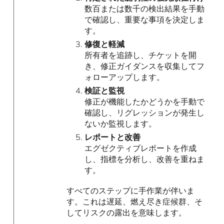
数百または数千の検出結果を手動
で確認し、重要な事項を決定しま
す。
修復と軽減
所有者を追跡し、チケットを開
き、修正ガイダンスを収集してフ
ォローアップします。
検証と監視
修正が機能したかどうかを手動で
確認し、リグレッションが発生し
ないか監視します。
レポートと改善
エグゼクティブレポートを作成
し、指標を分析し、改善を重ねま
す。
すべてのステップに手作業が伴いま
す。これは遅延、燃え尽き症候群、そ
してリスクの露出を意味します。