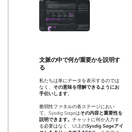
文脈の中で何が重要かを説明す
る
私たちは単にデータを表示するのでは
なく、
その意味を理解できるようにお
手伝いします
。
脆弱性ファネルの各ステージにおい
て、Sysdig Sageは
その内容と重要性を
説明できます。
チャットに何か入力す
る必要はなく、UI上の
Sysdig Sageアイ