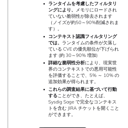
ランタイムを考慮したフィルタリ
ングにより、
メモリにロードされ
ていない脆弱性が除去されます
（ノイズが約50～90%削減されま
す）。
コンテキスト認識フィルタリング
では、
ランタイムの条件が欠落し
ている CVE の優先順位が下げられ
ます (約 30～90% 増加)
詳細な脆弱性分析
により、現実世
界のコンテキストでの悪用可能性
を評価することで、5% ～ 10% の
追加効果が得られます。
これらの調査結果に基づいて行動
する
ことができ、たとえば、
Sysdig Sage で完全なコンテキス
トを含む JIRA チケットを開くこと
ができます。