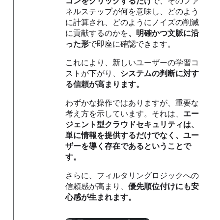
コンをクリックするだけ
で、そのファ
ネルステップが何を意味し、どのよう
に計算され、どのようにノイズの削減
に貢献するのかを
、明確かつ文脈に沿
った形
で即座に確認できます。
これにより、新しいユーザーの学習コ
ストが下がり、
システムの判断に対す
る信頼が高まります。
わずかな操作ではありますが、重要な
考え方を示しています。それは、
エー
ジェント型クラウドセキュリティは、
単に情報を提供するだけでなく、ユー
ザーを導く存在であるということで
す。
さらに、フィルタリングロジックへの
信頼感が高まり、
優先順位付けにも安
心感が生まれます。