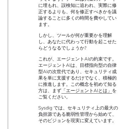
に埋もれ、誤検知に追われ、実際に修
正するよりも、何を修正すべきかを議
論することに多くの時間を費やしてい
ます。
しかし、ツールが何が重要かを理解
し、あなたに代わって行動を起こせた
らどうなるでしょうか?
これが、エージェントAIの約束です。
エージェントAIは、目標指向型の自律
型AIの次世代であり、セキュリティ成
果を単に支援するだけでなく、積極的
に推進します。この概念を初めて知る
方は、まず
「エージェントAIとは」
を
ご覧ください。
Sysdig では、セキュリティ上の最大の
負担源である脆弱性管理から始めて、
そのビジョンを現実に変えています。