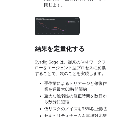
閉じます。
結果を定量化する
Sysdig Sage は、従来の VM ワークフ
ローをエージェント型プロセスに変換
することで、次のことを実現します。
手作業によるトリアージと修復作
業を週最大80時間節約
重大な脆弱性の修正時間を数日か
ら数分に短縮
低リスクのノイズを95%以上除去
セキュリティチームを事後対応型