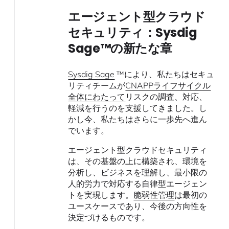
エージェント型クラウド
セキュリティ：Sysdig
Sage™の新たな章
Sysdig Sage
™により、私たちはセキュ
リティチームが
CNAPPライフサイクル
全体にわたって
リスクの調査、対応、
軽減を行うのを支援してきました。し
かし今、私たちはさらに一歩先へ進ん
でいます。
エージェント型クラウドセキュリティ
は、その基盤の上に構築され、環境を
分析し、ビジネスを理解し、最小限の
人的労力で対応する自律型エージェン
トを実現します。
脆弱性管理
は最初の
ユースケースであり、今後の方向性を
決定づけるものです。