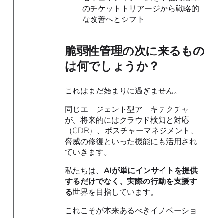
のチケットトリアージから戦略的
な改善へとシフト
脆弱性管理の次に来るもの
は何でしょうか
？
これはまだ始まりに過ぎません。
同じエージェント型アーキテクチャー
が、将来的にはクラウド検知と対応
（CDR）、ポスチャーマネジメント、
脅威の修復といった機能にも活用され
ていきます。
私たちは、
AIが単にインサイトを提供
するだけでなく、実際の行動を支援す
る
世界を目指しています。
これこそが本来あるべきイノベーショ