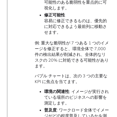
可能性のある脆弱性を重点的に可
視化します。
修正可能性
容易に修正できるものは、優先的
に対応できるよう最前列に移動さ
せます。
例: 重大な脆弱性が 7 つある 1 つのイメ
ージを修正すると、環境全体で 7,000
件の検出結果が削減され、全体的なリ
スクの 20% に対処できる可能性があり
ます。
バブル チャートは、次の 3 つの主要な
KPI に焦点を当てます。
環境の関連性
: イメージが実行され
ている場所のビジネスへの影響を
測定します。
普及度
: ワークロード全体でイメー
ジがどの程度普及しているかを測