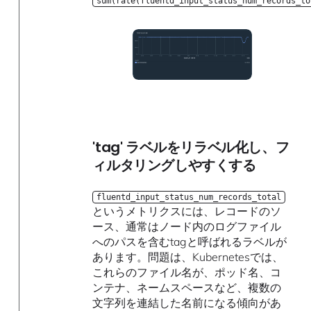
sum(rate(fluentd_input_status_num_records_to
'tag' ラベルをリラベル化し、フ
ィルタリングしやすくする
fluentd_input_status_num_records_total
というメトリクスには、レコードのソ
ース、通常はノード内のログファイル
へのパスを含むtagと呼ばれるラベルが
あります。問題は、Kubernetesでは、
これらのファイル名が、ポッド名、コ
ンテナ、ネームスペースなど、複数の
文字列を連結した名前になる傾向があ