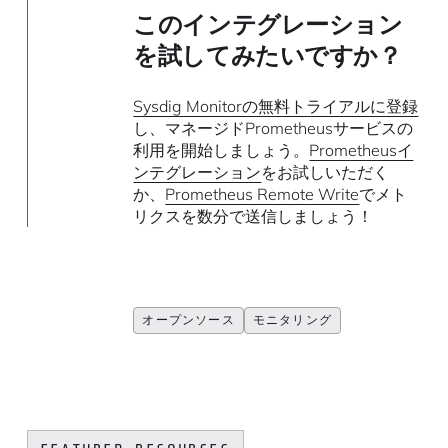
このインテグレーション
を試してみたいですか？
Sysdig Monitorの無料トライアルに登録
し、マネージドPrometheusサービスの
利用を開始しましょう。
Prometheusイ
ンテグレーション
をお試しいただく
か、
Prometheus Remote Write
でメト
リクスを数分で送信しましょう！
オープンソース
モニタリング