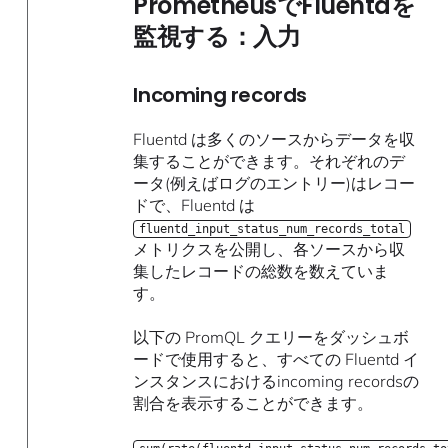
PrometheusでFluentdを
監視する：入力
Incoming records
Fluentd は多くのソースからデータを収
集することができます。それぞれのデ
ータ(例えばログのエントリー)はレコー
ドで、Fluentd は
fluentd_input_status_num_records_total
メトリクスを公開し、各ソースから収
集したレコードの総数を数えていま
す。
以下の PromQL クエリーをダッシュボ
ードで使用すると、すべての Fluentd イ
ンスタンスにおけるincoming recordsの
割合を表示することができます。