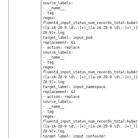
source_labels:
- __name__
- tag
regex:
fluentd_input_status_num_records_total;kuber
([a-zA-Z0-9 \d\.-]+)_([a-zA-Z0-9 \d\.-]+)_([
Z0-9]+.log
target_label: input_pod
replacement: $1
- action: replace
source_labels:
- __name__
- tag
regex:
fluentd_input_status_num_records_total;kuber
([a-zA-Z0-9 \d\.-]+)_([a-zA-Z0-9 \d\.-]+)_([
Z0-9]+.log
target_label: input_namespace
replacement: $2
- action: replace
source_labels:
- __name__
- tag
regex:
fluentd_input_status_num_records_total;kuber
([a-zA-Z0-9 \d\.-]+)_([a-zA-Z0-9 \d\.-]+)_([
Z0-9]+.log
target_label: input_container