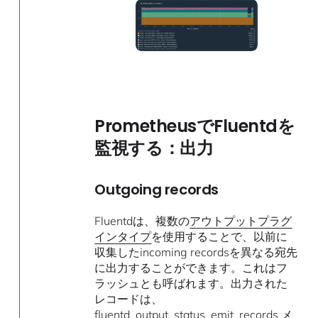
PrometheusでFluentdを
監視する：出力
Outgoing records
Fluentdは、複数の
アウトプットプラグ
インタイプ
を使用することで、以前に
収集したincoming recordsを異なる宛先
に出力することができます。これはフ
ラッシュとも呼ばれます。出力された
レコードは、
fluentd_output_status_emit_records メ