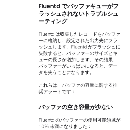
Fluentd でバッファキューがフ
ラッシュされないトラブルシュ
ーティング
Fluentd は収集したレコードをバッファ
ーに格納し、設定された出力先にフラ
ッシュします。Fluentd がフラッシュに
失敗すると、バッファーのサイズとキ
ューの長さが増加します。その結果、
バッファーがいっぱいになると、デー
タを失うことになります。
これらは、バッファの容量に関する推
奨アラートです：
バッファの空き容量が少ない
Fluentd のバッファーの使用可能領域が
10% 未満になりました：