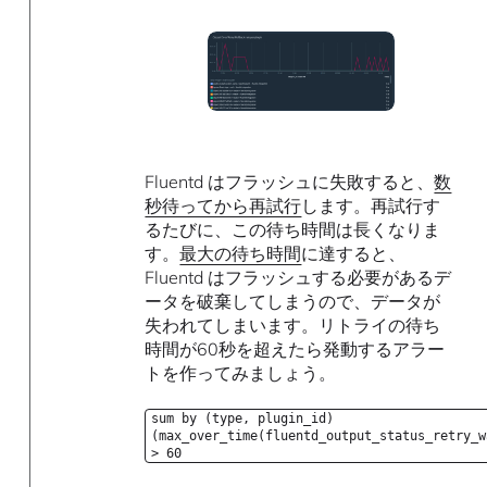
Fluentd はフラッシュに失敗すると、
数
秒待ってから再試行
します。再試行す
るたびに、この待ち時間は長くなりま
す。
最大の待ち時間
に達すると、
Fluentd はフラッシュする必要があるデ
ータを破棄してしまうので、データが
失われてしまいます。リトライの待ち
時間が60秒を超えたら発動するアラー
トを作ってみましょう。
sum by (type, plugin_id)
(max_over_time(fluentd_output_status_retry_w
> 60