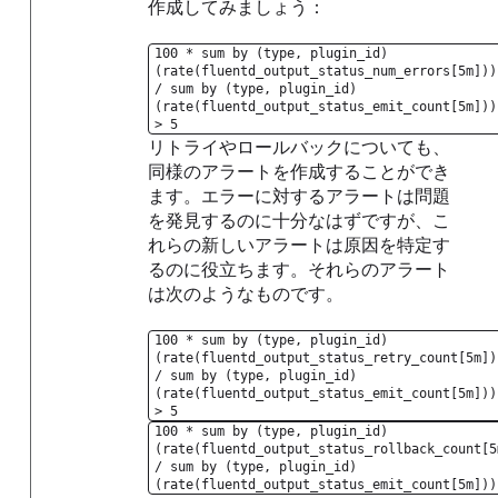
作成してみましょう：
100 * sum by (type, plugin_id)
(rate(fluentd_output_status_num_errors[5m]))
/ sum by (type, plugin_id)
(rate(fluentd_output_status_emit_count[5m]))
> 5
リトライやロールバックについても、
同様のアラートを作成することができ
ます。エラーに対するアラートは問題
を発見するのに十分なはずですが、こ
れらの新しいアラートは原因を特定す
るのに役立ちます。それらのアラート
は次のようなものです。
100 * sum by (type, plugin_id)
(rate(fluentd_output_status_retry_count[5m])
/ sum by (type, plugin_id)
(rate(fluentd_output_status_emit_count[5m]))
> 5
100 * sum by (type, plugin_id)
(rate(fluentd_output_status_rollback_count[5
/ sum by (type, plugin_id)
(rate(fluentd_output_status_emit_count[5m]))