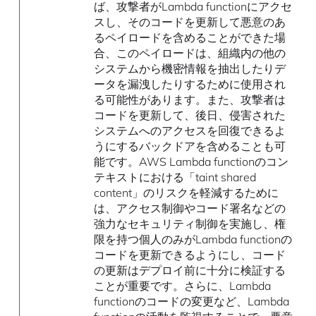
ば、攻撃者がLambda functionにアクセ
スし、そのコードを更新して悪意のあ
るペイロードを含めることができた場
合、このペイロードは、組織内の他の
システムから機密情報を抽出したりデ
ータを漏洩したりするために使用され
る可能性があります。また、攻撃者は
コードを更新して、後日、侵害された
システムへのアクセスを回復できるよ
うにするバックドアを含めることも可
能です。AWS Lambda functionのコン
テキストにおける「taint shared
content」のリスクを軽減するために
は、アクセス制御やコード署名などの
強力なセキュリティ制御を実施し、権
限を持つ個人のみがLambda functionの
コードを更新できるようにし、コード
の更新はデプロイ前に十分に検証する
ことが重要です。さらに、Lambda
functionのコードの変更など、Lambda