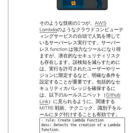
そのような技術の1つが、
AWS
Lambda
のようなクラウドコンピューテ
ィングサービスの台頭で人気を博して
いるサーバーレス実行です。サーバー
レス function は強力なツールになり得
ますが、潜在的なセキュリティリスク
も存在します。誤検知を減らすために
は、実行を許可されたユーザーやリー
ジョンに限定するなど、明確な条件を
設定することが重要です。包括的なセ
キュリティカバレッジを確保するに
は、以下のルールスニペット（
Github
Link
）に見られるように、関連する
MITRE 戦術、テクニック、識別子をル
ールにタグ付けすることも有効です。
- rule: Create Lambda Function
desc: Detects the creation of a Lambda
function.