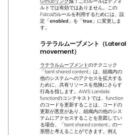
Githubリンク
注：
このルールはデフォ
ルトでは有効ではありません。この
Falcoのルールを利用するためには、設
定「
enabled
」を「
true
」に変更しま
す。
ラテラルムーブメント（Lateral
movement）
ラテラルムーブメント
のテクニック
「taint shared content」は、組織内の
他のシステムへのアクセスを拡大する
ために、共有リソースを危険にさらす
行為を指します。AWS Lambda
functionのコンテキストでは、function
のコードを更新することは、コードの
更新が悪意があり、組織内の他のシス
テムにアクセスすることを意図してい
る場合、「taint shared content」の一
形態と考えることができます。例え