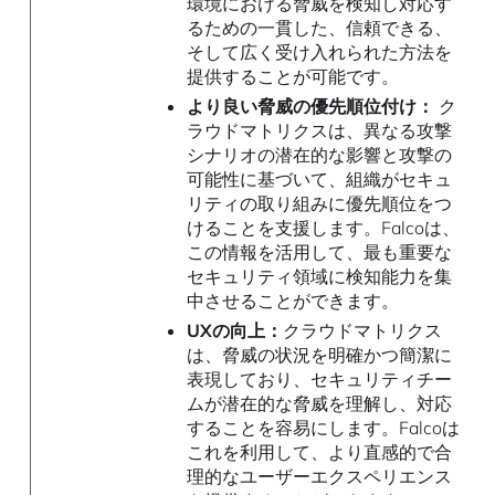
環境における脅威を検知し対応す
るための一貫した、信頼できる、
そして広く受け入れられた方法を
提供することが可能です。
より良い脅威の優先順位付け：
ク
ラウドマトリクスは、異なる攻撃
シナリオの潜在的な影響と攻撃の
可能性に基づいて、組織がセキュ
リティの取り組みに優先順位をつ
けることを支援します。Falcoは、
この情報を活用して、最も重要な
セキュリティ領域に検知能力を集
中させることができます。
UXの向上：
クラウドマトリクス
は、脅威の状況を明確かつ簡潔に
表現しており、セキュリティチー
ムが潜在的な脅威を理解し、対応
することを容易にします。Falcoは
これを利用して、より直感的で合
理的なユーザーエクスペリエンス