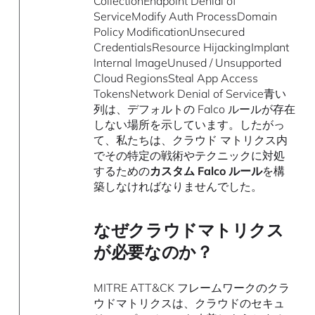
CollectionEndpoint Denial of
ServiceModify Auth ProcessDomain
Policy ModificationUnsecured
CredentialsResource HijackingImplant
Internal ImageUnused / Unsupported
Cloud RegionsSteal App Access
TokensNetwork Denial of Service青い
列は、デフォルトの Falco ルールが存在
しない場所を示しています。したがっ
て、私たちは、クラウド マトリクス内
でその特定の戦術やテクニックに対処
するための
カスタム Falco ルール
を構
築しなければなりませんでした。
なぜクラウドマトリクス
が必要なのか？
MITRE ATT&CK フレームワークのクラ
ウドマトリクスは、クラウドのセキュ