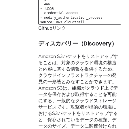
- aws
- T1556
- credential_access
- modify_authentication_process
source: aws_cloudtrail
Githubリンク
ディスカバリー（Discovery）
Amazon S3バケットをリストアップす
ることは、対象のクラウド環境の構造
と内容に関する情報を提供するため、
クラウドインフラストラクチャーの発
見の一形態とみなすことができます。
Amazon S3は、組織がクラウド上でデ
ータを保存および取得することを可能
にする、一般的なクラウドストレージ
サービスです。攻撃者が標的の環境に
おけるS3バケットをリストアップする
と、保存されているデータの種類、デ
ータのサイズ、データに関連付けられ