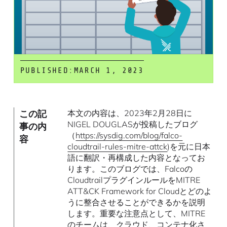
PUBLISHED:
MARCH 1, 2023
この記
本文の内容は、2023年2月28日に
NIGEL DOUGLASが投稿したブログ
事の内
（
https://sysdig.com/blog/falco-
容
cloudtrail-rules-mitre-attck
)を元に日本
語に翻訳・再構成した内容となってお
ります。このブログでは、Falcoの
CloudtrailプラグインルールをMITRE
ATT&CK Framework for Cloudとどのよ
うに整合させることができるかを説明
します。重要な注意点として、MITRE
のチームは、クラウド、コンテナ化さ