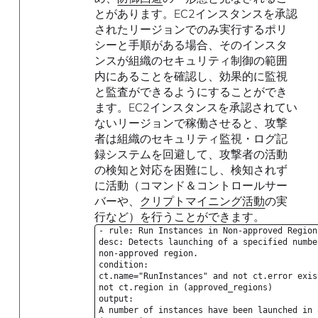
とがあります。EC2インスタンスを承認
されたリージョンでのみ実行するポリ
シーと手順がある場合、そのインスタ
ンスが組織のセキュリティ制御の範囲
内にあることを確認し、効果的に監視
と監査ができるようにすることができ
ます。EC2インスタンスを承認されてい
ないリージョンで稼働させると、攻撃
者は組織のセキュリティ監視・ログ記
録システムを回避して、攻撃者の活動
の検知と対応を困難にし、検知されず
に活動（コマンド＆コントロールサー
バーや、
クリプトマイニング活動
の実
行など）を行うことができます。
- rule: Run Instances in Non-approved Region
desc: Detects launching of a specified numbe
non-approved region.
condition:
ct.name="RunInstances" and not ct.error exis
not ct.region in (approved_regions)
output:
A number of instances have been launched in 