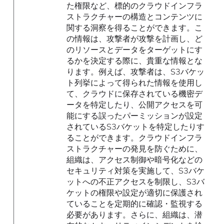
た権限など、標的のクラウドインフラ
ストラクチャーの構造とコンテンツに
関する洞察を得ることができます。こ
の情報は、攻撃者が攻撃を計画し、ど
のリソースとデータをターゲットにす
るかを決定する際に、貴重な情報とな
ります。例えば、攻撃者は、S3バケッ
ト列挙によって得られた情報を使用し
て、クラウドに保存されている機密デ
ータを特定したり、公開アクセスを可
能にする誤ったパーミッションが設定
されているS3バケットを特定したりす
ることができます。クラウドインフラ
ストラクチャーの発見を防ぐために、
組織は、アクセス制御や暗号化などの
セキュリティ対策を実施して、S3バケ
ットへの不正アクセスを制限し、S3バ
ケットの権限や設定が適切に保護され
ていることを定期的に確認・監視する
必要があります。さらに、組織は、潜