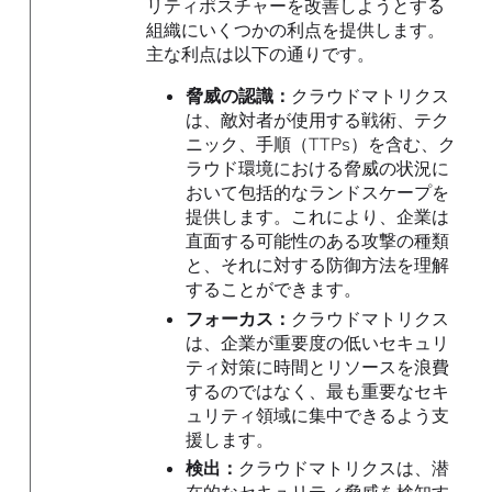
リティポスチャーを改善しようとする
組織にいくつかの利点を提供します。
主な利点は以下の通りです。
脅威の認識：
クラウドマトリクス
は、敵対者が使用する戦術、テク
ニック、手順（TTPs）を含む、ク
ラウド環境における脅威の状況に
おいて包括的なランドスケープを
提供します。これにより、企業は
直面する可能性のある攻撃の種類
と、それに対する防御方法を理解
することができます。
フォーカス：
クラウドマトリクス
は、企業が重要度の低いセキュリ
ティ対策に時間とリソースを浪費
するのではなく、最も重要なセキ
ュリティ領域に集中できるよう支
援します。
検出：
クラウドマトリクスは、潜