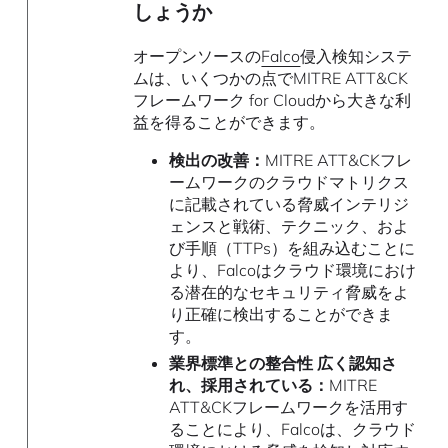
しょうか
オープンソースの
Falco
侵入検知システ
ムは、いくつかの点でMITRE ATT&CK
フレームワーク for Cloudから大きな利
益を得ることができます。
検出の改善：
MITRE ATT&CKフレ
ームワークのクラウドマトリクス
に記載されている脅威インテリジ
ェンスと戦術、テクニック、およ
び手順（TTPs）を組み込むことに
より、Falcoはクラウド環境におけ
る潜在的なセキュリティ脅威をよ
り正確に検出することができま
す。
業界標準との整合性 広く認知さ
れ、採用されている：
MITRE
ATT&CKフレームワークを活用す
ることにより、Falcoは、クラウド