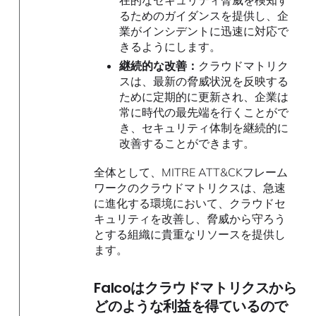
在的なセキュリティ脅威を検知す
るためのガイダンスを提供し、企
業がインシデントに迅速に対応で
きるようにします。
継続的な改善：
クラウドマトリク
スは、最新の脅威状況を反映する
ために定期的に更新され、企業は
常に時代の最先端を行くことがで
き、セキュリティ体制を継続的に
改善することができます。
全体として、MITRE ATT&CKフレーム
ワークのクラウドマトリクスは、急速
に進化する環境において、クラウドセ
キュリティを改善し、脅威から守ろう
とする組織に貴重なリソースを提供し
ます。
Falcoはクラウドマトリクスから
どのような利益を得ているので