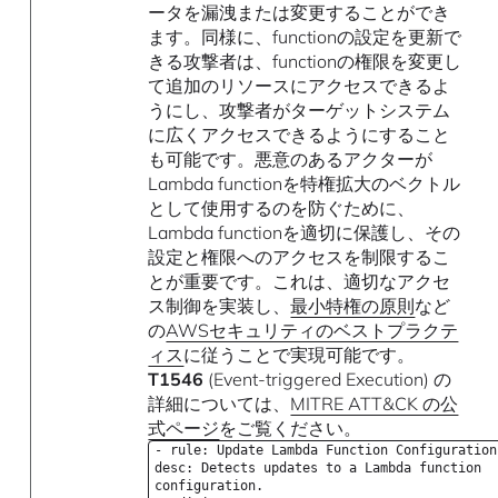
ータを漏洩または変更することができ
ます。同様に、functionの設定を更新で
きる攻撃者は、functionの権限を変更し
て追加のリソースにアクセスできるよ
うにし、攻撃者がターゲットシステム
に広くアクセスできるようにすること
も可能です。悪意のあるアクターが
Lambda functionを特権拡大のベクトル
として使用するのを防ぐために、
Lambda functionを適切に保護し、その
設定と権限へのアクセスを制限するこ
とが重要です。これは、適切なアクセ
ス制御を実装し、
最小特権の原則
など
の
AWSセキュリティのベストプラクテ
ィス
に従うことで実現可能です。
T1546
(Event-triggered Execution) の
詳細については、
MITRE ATT&CK の公
式ページ
をご覧ください。
- rule: Update Lambda Function Configuration
desc: Detects updates to a Lambda function
configuration.