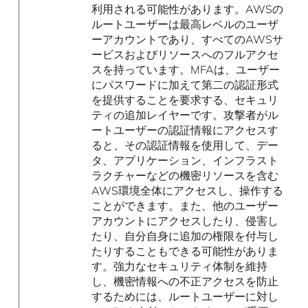
利用される可能性があります。AWSの
ルートユーザーは最高レベルのユーザ
ーアカウントであり、すべてのAWSサ
ービスおよびリソースへのフルアクセ
スを持っています。MFAは、ユーザー
にパスワードに加えて第二の認証形式
を提供することを要求する、セキュリ
ティの追加レイヤーです。攻撃者がル
ートユーザーの認証情報にアクセスす
ると、その認証情報を使用して、デー
タ、アプリケーション、インフラスト
ラクチャーなどの機密リソースを含む
AWS環境全体にアクセスし、操作する
ことができます。また、他のユーザー
アカウントにアクセスしたり、侵害し
たり、自分自身に追加の権限を付与し
たりすることもできる可能性がありま
す。強力なセキュリティ体制を維持
し、機密情報への不正アクセスを防止
するためには、ルートユーザーに対し