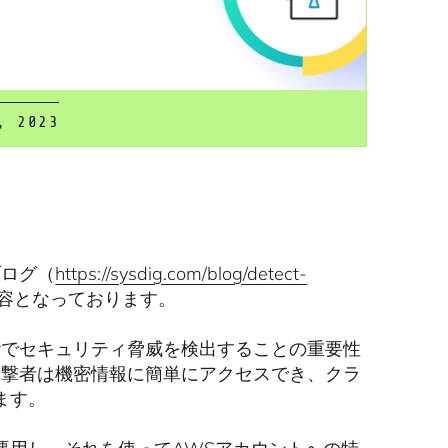
, 2023
ブログ（
https://sysdig.com/blog/detect-
容となっております。
でセキュリティ脅威を検出することの重要性
、攻撃者は機密情報に簡単にアクセスでき、クラ
ます。