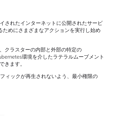
にデプロイされたインターネットに公開されたサービ
るためにさまざまなアクションを実行し始め
装して、クラスターの内部と外部の特定の
Kubernetes環境を介したラテラルムーブメント
事もできます。
クトラフィックが再生されないよう、最小権限の