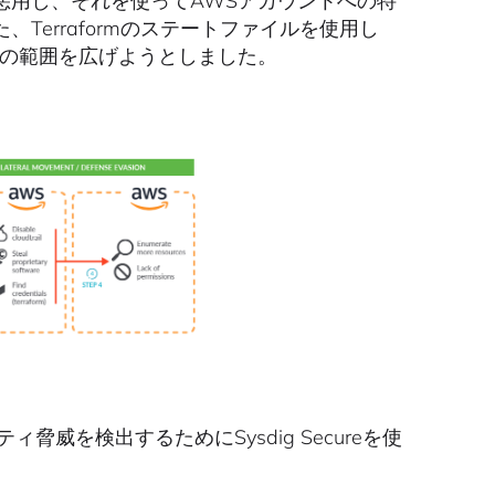
悪用し、それを使ってAWSアカウントへの特
erraformのステートファイルを使用し
その範囲を広げようとしました。
脅威を検出するためにSysdig Secureを使