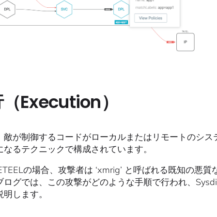
（Execution）
、敵が制御するコードがローカルまたはリモートのシス
になるテクニックで構成されています。
LETEELの場合、攻撃者は ‘xmrig’ と呼ばれる既
ログでは、この攻撃がどのような手順で行われ、Sysdig
説明します。