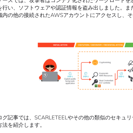
ケースでは、攻撃者はコンテナ化されたワークロードを
を行い、ソフトウェアや認証情報を盗み出しました。また、T
織内の他の接続されたAWSアカウントにアクセスし、
グ記事では、SCARLETEELやその他の類似のセキュリティ
方法を紹介します。