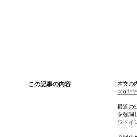
この記事の内容
本文の内
scarlet
最近の
を強調
ウドイ