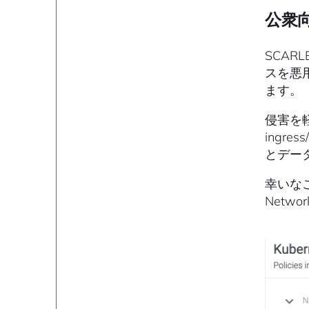
公衆
SCAR
スを悪
ます。
侵害を軽
ingr
とデータ
幸いなこ
Netwo