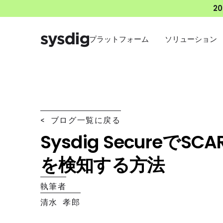
2
プラットフォーム
ソリューション
< ブログ一覧に戻る
Sysdig SecureでSCAR
を検知する方法
執筆者
清水 孝郎