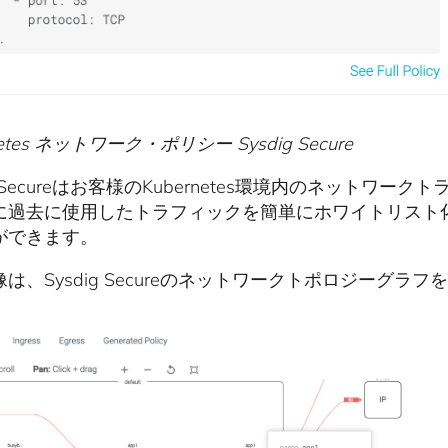
netes ネットワーク・ポリシー Sysdig Secure
ig Secureはお客様のKubernetes環境内のネット
に過去に使用したトラフィックを簡単にホワイトリスト
ができます。
は、Sysdig Secureのネットワークトポロジーグラ