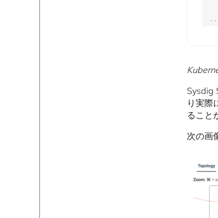
Kuber
Sysd
り実際
ること
次の画像