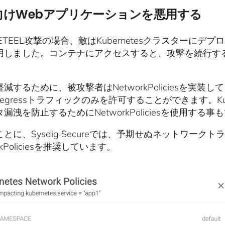
向けWebアプリケーションを悪用する
LETEEL攻撃の場合、敵はKubernetesクラスター
用しました。コンテナにアクセスすると、攻撃を続行す
減するために、被攻撃者はNetworkPoliciesを実
ess/egressトラフィックのみを許可することができます。
漏洩を防止するためにNetworkPoliciesを使用する
とに、Sysdig Secureでは、予期せぬネットワー
rkPoliciesを推奨しています。