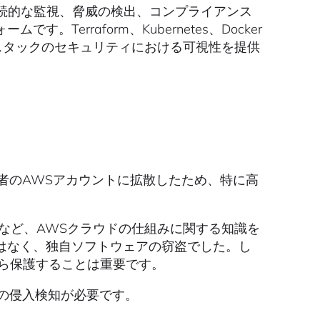
続的な監視、脅威の検出、コンプライアンス
erraform、Kubernetes、Docker
ルスタックのセキュリティにおける可視性を提供
被害者のAWSアカウントに拡散したため、特に高
ormなど、AWSクラウドの仕組みに関する知識を
はなく、独自ソフトウェアの窃盗でした。し
から保護することは重要です。
イムの侵入検知が必要です。