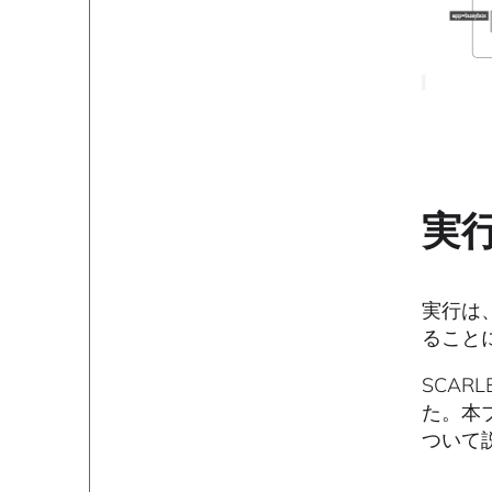
実行
実行は
ること
SCAR
た。本ブ
ついて