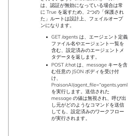
は、認証が無効になっている場合は常
に True を返すため、2つの「保護され
た」ルートは設計上、フェイルオープ
ンになります。
GET /agents は、エージェント定義
ファイル名やエージェント一覧を
含む、設定済みのエージェントメ
タデータを返します。
POST /chat は、message キーを含
む任意の JSON ボディを受け付
け、
PraisonAI(agent_file=“agents.yaml”).r
を実行します。送信された
message の値は無視され、呼び出
し元がどのようなコマンドを送信
しても、設定済みのワークフロー
が実行されます。