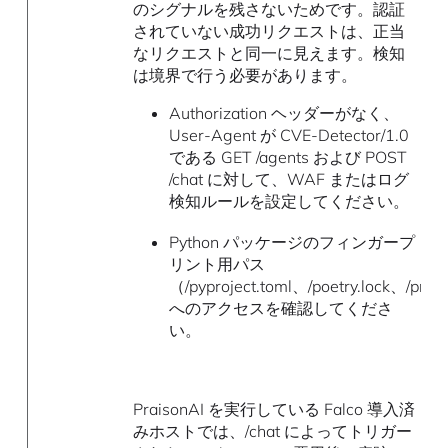
のシグナルを残さないためです。認証
されていない成功リクエストは、正当
なリクエストと同一に見えます。検知
は境界で行う必要があります。
Authorization ヘッダーがなく、
User-Agent が CVE-Detector/1.0
である GET /agents および POST
/chat に対して、WAF またはログ
検知ルールを設定してください。
Python パッケージのフィンガープ
リント用パス
（/pyproject.toml、/poetry.lock、/prais
へのアクセスを確認してくださ
い。
PraisonAI を実行している Falco 導入済
みホストでは、/chat によってトリガー