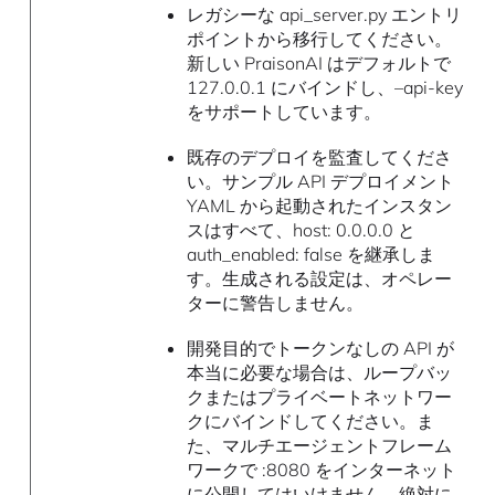
レガシーな api_server.py エントリ
ポイントから移行してください。
新しい PraisonAI はデフォルトで
127.0.0.1 にバインドし、–api-key
をサポートしています。
既存のデプロイを監査してくださ
い。サンプル API デプロイメント
YAML から起動されたインスタン
スはすべて、host: 0.0.0.0 と
auth_enabled: false を継承しま
す。生成される設定は、オペレー
ターに警告しません。
開発目的でトークンなしの API が
本当に必要な場合は、ループバッ
クまたはプライベートネットワー
クにバインドしてください。ま
た、マルチエージェントフレーム
ワークで :8080 をインターネット
に公開してはいけません。絶対に