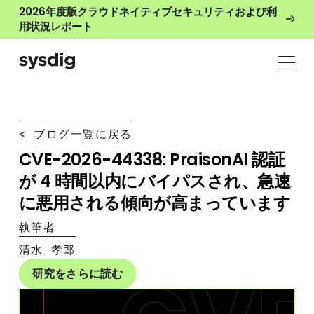
2026年度版クラウドネイティブセキュリティおよび利
用状況レポート
< ブログ一覧に戻る
CVE-2026-44338: PraisonAI 認証
が 4 時間以内にバイパスされ、急速
に悪用される傾向が高まっています
執筆者
清水 孝郎
研究をさらに読む