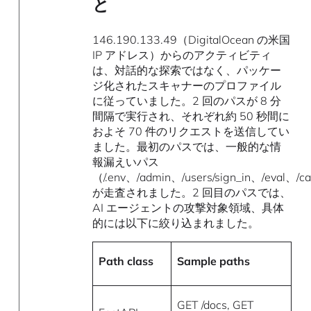
と
146.190.133.49（DigitalOcean の米国
IP アドレス）からのアクティビティ
は、対話的な探索ではなく、パッケー
ジ化されたスキャナーのプロファイル
に従っていました。2 回のパスが 8 分
間隔で実行され、それぞれ約 50 秒間に
およそ 70 件のリクエストを送信してい
ました。最初のパスでは、一般的な情
報漏えいパス
（/.env、/admin、/users/sign_in、/eval、/ca
が走査されました。2 回目のパスでは、
AI エージェントの攻撃対象領域、具体
的には以下に絞り込まれました。
Path class
Sample paths
GET /docs, GET