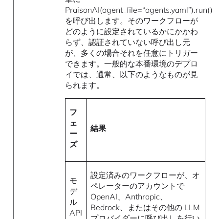
PraisonAI(agent_file=“agents.yaml”).run()
を呼び出します。そのワークフローが
どのように設定されているかにかかわ
らず、認証されていない呼び出し元
が、多くの場合それを任意にトリガー
できます。一般的な本番環境のデプロ
イでは、通常、以下のようなものが見
られます。
フ
ェ
結果
ー
ズ
設定済みのワークフローが、オ
モ
ペレーターのアカウントで
デ
OpenAI、Anthropic、
ル
Bedrock、またはその他の LLM
API
プロバイダーに呼び出しを行い