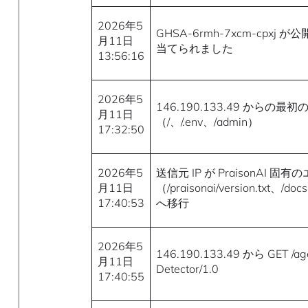
2026年5
GHSA-6rmh-7xcm-cpxj が
月11日
当てられました
13:56:16
2026年5
146.190.133.49 からの
月11日
（/、/.env、/admin）
17:32:50
2026年5
送信元 IP が PraisonAI 
月11日
（/praisonai/version.txt、/doc
17:40:53
へ移行
2026年5
146.190.133.49 から GET /a
月11日
Detector/1.0
17:40:55