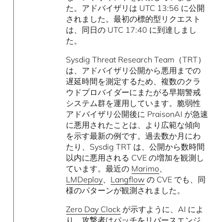
た。アドバイザリは UTC 13:56 に公開
されました。最初の標的型リクエスト
は、同日の UTC 17:40 に到達しまし
た。
Sysdig Threat Research Team（TRT）
は、アドバイザリ公開から悪用までの
遅延時間を測定するため、複数のクラ
ウドプロバイダーにまたがる早期警戒
システム群を運用しています。脆弱性
アドバイザリ公開後に PraisonAI が急速
に悪用されたことは、より広範な傾向
を示す最新の例です。過去数か月にわ
たり、Sysdig TRT は、公開から数時間
以内に悪用される CVE の増加を観測し
ています。最近の
Marimo
、
LMDeploy
、
Langflow
の CVE でも、同
様のパターンが観測されました。
Zero Day Clock
が示すように、AI によ
り、攻撃者はパッチをリバースエンジ