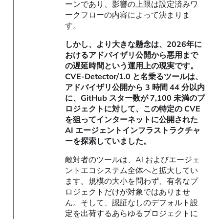
ーンであり、影響の上限は設定済みワ
ークフローの内容によって決まりま
す。
しかし、より大きな懸念は、2026年に
おけるアドバイザリ公開から悪用まで
の遅延時間という運用上の現実です。
CVE-Detector/1.0 と名乗るツールは、
アドバイザリ公開から 3 時間 44 分以内
に、GitHub スター数が 7,100 未満のプ
ロジェクトに対して、この特定の CVE
を狙ってインターネットに公開された
AI エージェントインフラストラクチャ
ーを探索していました。
敵対者のツールは、AI およびエージェ
ントエコシステム全体へと拡大してい
ます。規模の大小を問わず、有名なプ
ロジェクトだけが対象ではありませ
ん。そして、認証なしのデフォルト設
定を出荷するあらゆるプロジェクトに