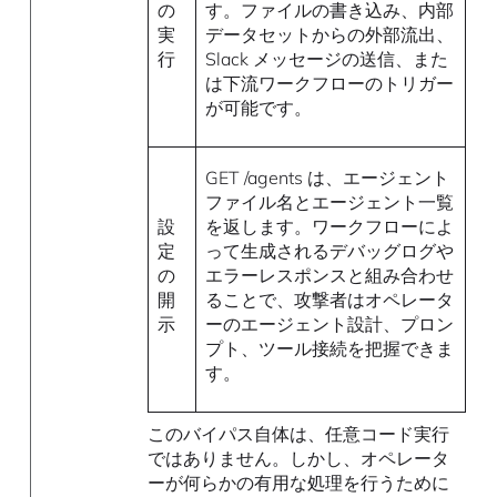
の
す。ファイルの書き込み、内部
実
データセットからの外部流出、
行
Slack メッセージの送信、また
は下流ワークフローのトリガー
が可能です。
GET /agents は、エージェント
ファイル名とエージェント一覧
設
を返します。ワークフローによ
定
って生成されるデバッグログや
の
エラーレスポンスと組み合わせ
開
ることで、攻撃者はオペレータ
示
ーのエージェント設計、プロン
プト、ツール接続を把握できま
す。
このバイパス自体は、任意コード実行
ではありません。しかし、オペレータ
ーが何らかの有用な処理を行うために