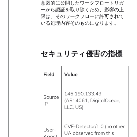
意図的に公開したワークフロートリガ
ーから認証を取り除くため、影響の上
限は、そのワークフローに許可されて
いる処理内容そのものになります。
セキュリティ侵害の指標
Field
Value
146.190.133.49
Source
(AS14061, DigitalOcean,
IP
LLC, US)
CVE-Detector/1.0 (no other
User-
UA observed from this
Agent