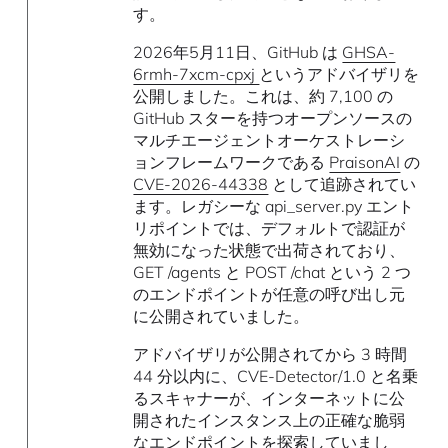
す。
2026年5月11日、GitHub は
GHSA-
6rmh-7xcm-cpxj
というアドバイザリを
公開しました。これは、約 7,100 の
GitHub スターを持つオープンソースの
マルチエージェントオーケストレーシ
ョンフレームワークである
PraisonAI
の
CVE-2026-44338
として追跡されてい
ます。レガシーな api_server.py エント
リポイントでは、デフォルトで認証が
無効になった状態で出荷されており、
GET /agents と POST /chat という 2 つ
のエンドポイントが任意の呼び出し元
に公開されていました。
アドバイザリが公開されてから 3 時間
44 分以内に、CVE-Detector/1.0 と名乗
るスキャナーが、インターネットに公
開されたインスタンス上の正確な脆弱
なエンドポイントを探索していまし