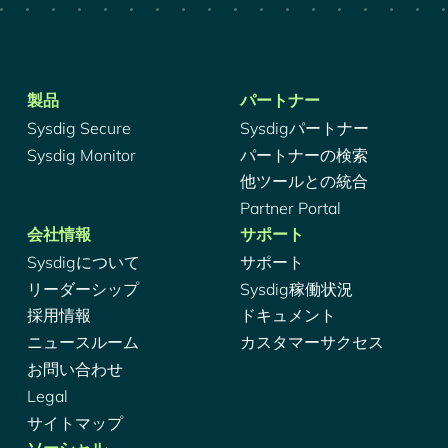
製品
パートナー
Sysdig Secure
Sysdigパートナー
Sysdig Monitor
パートナーの検索
他ツールとの統合
Partner Portal
会社情報
サポート
Sysdigについて
サポート
リーダーシップ
Sysdig稼働状況
採用情報
ドキュメント
ニュースルーム
カスタマーサクセス
お問い合わせ
Legal
サイトマップ