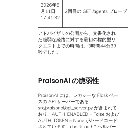
2026年5
月11日
2回目の GET /agents プローブ
17:41:32
アドバイザリの公開から、文書化され
た脆弱な経路に対する最初の標的型リ
クエストまでの時間は、3時間44分39
秒でした。
PraisonAI の脆弱性
PraisonAI には、レガシーな Flask ベー
スの API サーバーである
src/praisonai/api_server.py が含まれて
おり、AUTH_ENABLED = False および
AUTH_TOKEN = None がハードコード
されています。check_auth() ヘルパー