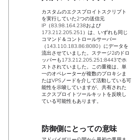
カスタムのエクスプロイトスクリプト
を実行していた2つの送信元
IP（83.98.164.238および
173.212.205.251）は、いずれも同じ
コマンド＆コントロールサーバー
（143.110.183.86:8080）にデータを
流出させていました。ステージ2のドロ
ッパーも173.212.205.251:8443でホ
ストされていました。この重複は、単
一のオペレーターが複数のプロキシま
たはVPSノードを介して活動している可
能性を示唆していますが、共有された
エクスプロイトツールキットを反映し
ている可能性もあります。
防御側にとっての意味
アドバイザリー公開から最初の悪用ま