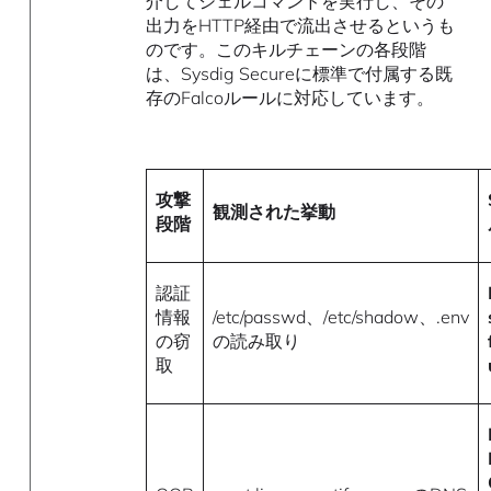
介してシェルコマンドを実行し、その
出力をHTTP経由で流出させるというも
のです。このキルチェーンの各段階
は、Sysdig Secureに標準で付属する既
存のFalcoルールに対応しています。
攻撃
観測された挙動
段階
認証
情報
/etc/passwd、/etc/shadow、.env
の窃
の読み取り
取