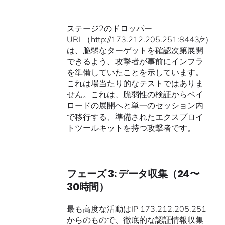
ステージ2のドロッパー
URL（http://173.212.205.251:8443/z）
は、脆弱なターゲットを確認次第展開
できるよう、攻撃者が事前にインフラ
を準備していたことを示しています。
これは場当たり的なテストではありま
せん。これは、脆弱性の検証からペイ
ロードの展開へと単一のセッション内
で移行する、準備されたエクスプロイ
トツールキットを持つ攻撃者です。
フェーズ 3: データ収集（24〜
30時間）
最も高度な活動はIP 173.212.205.251
からのもので、徹底的な認証情報収集