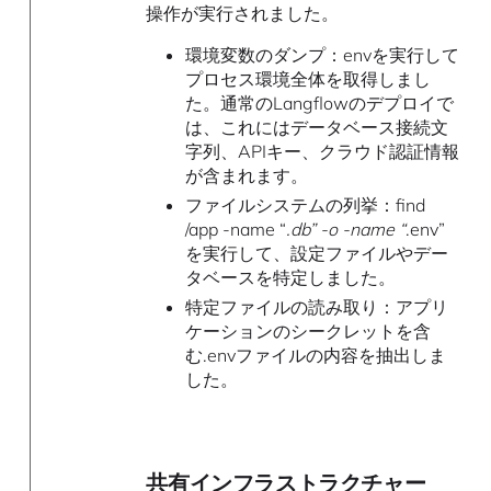
操作が実行されました。
環境変数のダンプ：envを実行して
プロセス環境全体を取得しまし
た。通常のLangflowのデプロイで
は、これにはデータベース接続文
字列、APIキー、クラウド認証情報
が含まれます。
ファイルシステムの列挙：find
/app -name “
.db” -o -name “
.env”
を実行して、設定ファイルやデー
タベースを特定しました。
特定ファイルの読み取り：アプリ
ケーションのシークレットを含
む.envファイルの内容を抽出しま
した。
共有インフラストラクチャー