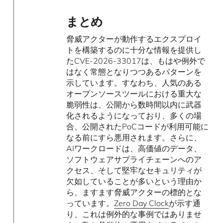
まとめ
脅威アクターが動作するエクスプロイ
トを構築するのに十分な情報を提供し
たCVE-2026-33017は、もはや例外で
はなく常態となりつつあるパターンを
示しています。すなわち、人気のある
オープンソースツールにおける重大な
脆弱性は、公開から数時間以内に武器
化されるようになっており、多くの場
合、公開されたPoCコードが利用可能に
なる前にすら悪用されます。さらに、
AIワークロードは、高価値のデータ、
ソフトウェアサプライチェーンへのア
クセス、そして堅牢なセキュリティが
欠如していることが多いという理由か
ら、ますます脅威アクターの標的とな
っています。
Zero Day Clock
が示す通
り、これは例外的な事例ではありませ