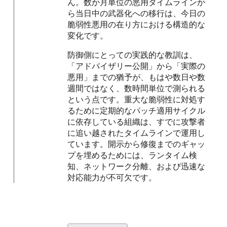
ん。数か月単位の悪用タイムラインか
ら当日中の武器化への移行は、今日の
脆弱性悪用の在り方における構造的な
変化です。
防御側にとっての実践的な教訓は、
「アドバイザリー公開」から「実際の
悪用」までの猶予が、もはや数日や数
週間ではなく、数時間単位で測られる
という点です。重大な脆弱性に対処す
るために定期的なパッチ適用サイクル
に依存している組織は、すでに攻撃者
に追い越されたタイムラインで運用し
ています。開示から修復までのギャッ
プを埋めるためには、ランタイム検
知、ネットワーク分離、および迅速な
対応能力が不可欠です。