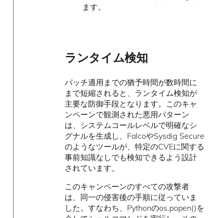
ます。
ランタイム検知
パッチ適用までの猶予時間が数時間に
まで短縮されると、ランタイム検知が
主要な防御手段となります。このキャ
ンペーンで観測された悪用パターン
は、システムコールレベルで明確なシ
グナルを生成し、FalcoやSysdig Secure
のようなツールが、特定のCVEに関する
事前知識なしでも検知できるよう設計
されています。
このキャンペーンのすべての攻撃者
は、同一の侵害後の手順に従っていま
した。すなわち、Pythonのos.popen()を