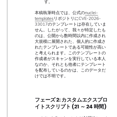
す。
本稿執筆時点では、公式の
nuclei-
templates
リポジトリにCVE-2026-
33017のテンプレートは存在していま
せん。したがって、我々が特定したも
のは、公開から数時間以内に作成され
大規模に展開された、個人的に作成さ
れたテンプレートである可能性が高い
と考えられます。このテンプレートの
作成者がスキャンを実行している本人
なのか、それとも他者にテンプレート
を配布しているのかは、このデータだ
けでは不明です。
フェーズ 2: カスタムエクスプロ
イトスクリプト (21 ～ 24 時間)