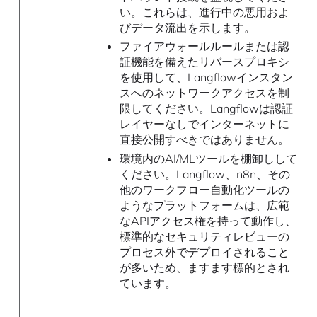
い。これらは、進行中の悪用およ
びデータ流出を示します。
ファイアウォールルールまたは認
証機能を備えたリバースプロキシ
を使用して、Langflowインスタン
スへのネットワークアクセスを制
限してください。Langflowは認証
レイヤーなしでインターネットに
直接公開すべきではありません。
環境内のAI/MLツールを棚卸しして
ください。Langflow、n8n、その
他のワークフロー自動化ツールの
ようなプラットフォームは、広範
なAPIアクセス権を持って動作し、
標準的なセキュリティレビューの
プロセス外でデプロイされること
が多いため、ますます標的とされ
ています。