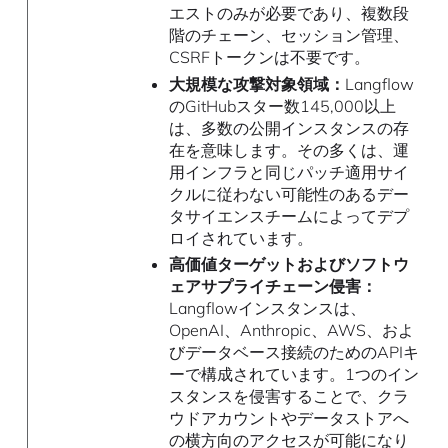
エストのみが必要であり、複数段
階のチェーン、セッション管理、
CSRFトークンは不要です。
大規模な攻撃対象領域：
Langflow
のGitHubスター数145,000以上
は、多数の公開インスタンスの存
在を意味します。その多くは、運
用インフラと同じパッチ適用サイ
クルに従わない可能性のあるデー
タサイエンスチームによってデプ
ロイされています。
高価値ターゲットおよびソフトウ
ェアサプライチェーン侵害：
Langflowインスタンスは、
OpenAI、Anthropic、AWS、およ
びデータベース接続のためのAPIキ
ーで構成されています。1つのイン
スタンスを侵害することで、クラ
ウドアカウントやデータストアへ
の横方向のアクセスが可能になり