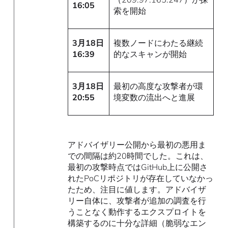
16:05
索を開始
3月18日
複数ノードにわたる継続
16:39
的なスキャンが開始
3月18日
最初の高度な攻撃者が環
20:55
境変数の流出へと進展
アドバイザリー公開から最初の悪用ま
での間隔は約20時間でした。これは、
最初の攻撃時点ではGitHub上に公開さ
れたPoCリポジトリが存在していなかっ
たため、注目に値します。アドバイザ
リー自体に、攻撃者が追加の調査を行
うことなく動作するエクスプロイトを
構築するのに十分な詳細（脆弱なエン