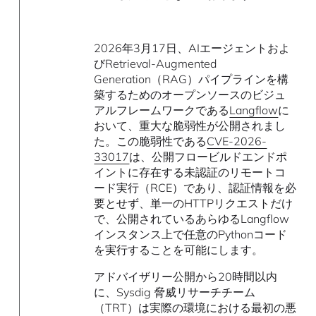
2026年3月17日、AIエージェントおよ
びRetrieval-Augmented
Generation（RAG）パイプラインを構
築するためのオープンソースのビジュ
アルフレームワークである
Langflow
に
おいて、重大な脆弱性が公開されまし
た。この脆弱性である
CVE-2026-
33017
は、公開フロービルドエンドポ
イントに存在する未認証のリモートコ
ード実行（RCE）であり、認証情報を必
要とせず、単一のHTTPリクエストだけ
で、公開されているあらゆるLangflow
インスタンス上で任意のPythonコード
を実行することを可能にします。
アドバイザリー公開から20時間以内
に、Sysdig 脅威リサーチチーム
（TRT）は実際の環境における最初の悪