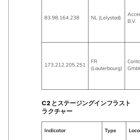
Acce
83.98.164.238
NL (Lelystad)
B.V.
FR
Cont
173.212.205.251
(Lauterbourg)
Gmb
C2 とステージングインフラスト
ラクチャー
Indicator
Type
Loca