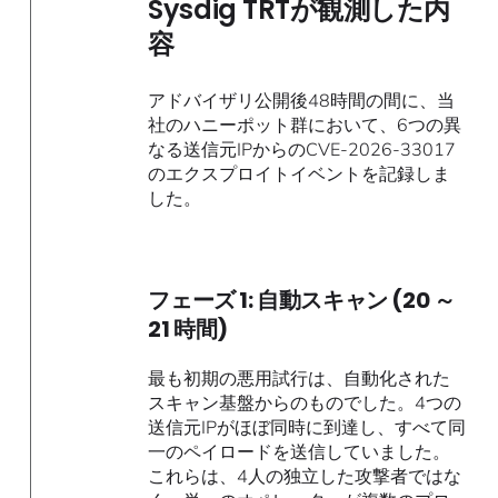
Sysdig TRTが観測した内
容
アドバイザリ公開後48時間の間に、当
社のハニーポット群において、6つの異
なる送信元IPからのCVE-2026-33017
のエクスプロイトイベントを記録しま
した。
フェーズ 1: 自動スキャン (20 ～
21 時間)
最も初期の悪用試行は、自動化された
スキャン基盤からのものでした。4つの
送信元IPがほぼ同時に到達し、すべて同
一のペイロードを送信していました。
これらは、4人の独立した攻撃者ではな