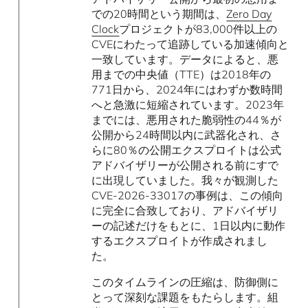
での20時間という期間は、
Zero Day
Clock
プロジェクトが83,000件以上の
CVEにわたって追跡している加速傾向と
一致しています。データによると、悪
用までの中央値（TTE）は2018年の
771日から、2024年にはわずか数時間
へと急激に短縮されています。2023年
までには、悪用された脆弱性の44％が
公開から24時間以内に武器化され、さ
らに80％の公開エクスプロイトは公式
アドバイザリーが公開される前にすで
に出現していました。我々が観測した
CVE-2026-33017の事例は、この傾向
に完全に合致しており、アドバイザリ
ーの記述だけをもとに、1日以内に動作
するエクスプロイトが作成されまし
た。
このタイムラインの圧縮は、防御側に
とって深刻な課題をもたらします。組