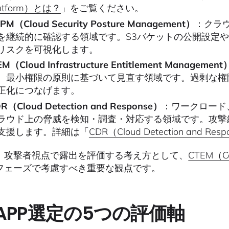
atform）とは？
」をご覧ください。
PM（Cloud Security Posture Management）
：クラ
を継続的に確認する領域です。S3バケットの公開設定や
リスクを可視化します。
EM（Cloud Infrastructure Entitlement Management
、最小権限の原則に基づいて見直す領域です。過剰な権
正化につなげます。
R（Cloud Detection and Response）
：ワークロード
ラウド上の脅威を検知・調査・対応する領域です。攻撃
支援します。詳細は「
CDR（Cloud Detection and R
、攻撃者視点で露出を評価する考え方として、
CTEM（Co
フェーズで考慮すべき重要な観点です。
APP選定の5つの評価軸