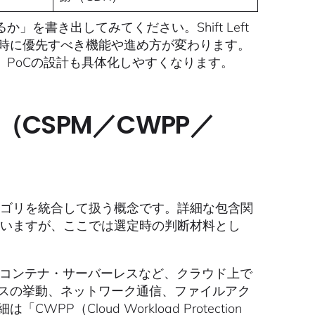
を書き出してみてください。Shift Left
導入時に優先すべき機能や進め方が変わります。
PoCの設計も具体化しやすくなります。
（CSPM／CWPP／
テゴリを統合して扱う概念です。詳細な包含関
ていますが、ここでは選定時の判断材料とし
・コンテナ・サーバーレスなど、クラウド上で
スの挙動、ネットワーク通信、ファイルアク
細は「
CWPP（Cloud Workload Protection