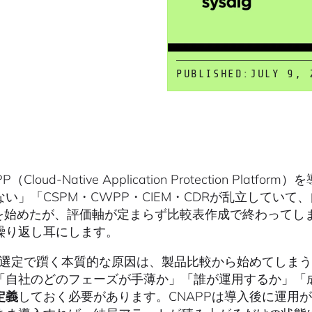
PUBLISHED:
JULY 9, 
P（Cloud-Native Application Protection 
ない」「CSPM・CWPP・CIEM・CDRが乱立してい
Cを始めたが、評価軸が定まらず比較表作成で終わってし
繰り返し耳にします。
PP選定で躓く本質的な原因は、製品比較から始めてしま
「自社のどのフェーズが手薄か」「誰が運用するか」「
定義
しておく必要があります。CNAPPは導入後に運用