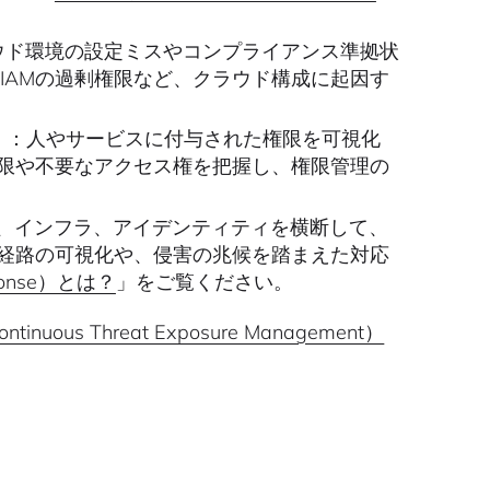
ウド環境の設定ミスやコンプライアンス準拠状
IAMの過剰権限など、クラウド構成に起因す
）
：人やサービスに付与された権限を可視化
限や不要なアクセス権を把握し、権限管理の
、インフラ、アイデンティティを横断して、
経路の可視化や、侵害の兆候を踏まえた対応
esponse）とは？
」をご覧ください。
ntinuous Threat Exposure Management）