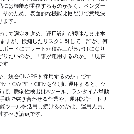
品には機能が重複するものが多く、ベンダー
。そのため、表面的な機能比較だけで意思決
ります。
だけで選定を進め、運用設計が曖昧なまま本
しますが、検知したリスクに対して「誰が、何
ュボードにアラートが積み上がるだけになり
守りたいのか」「誰が運用するのか」「現在
です。
、統合CNAPPを採用するのか」です。
PM・CWPP・CIEMを個別に運用すると、ツ
えば、脆弱性検出はAツール、ランタイム挙動
を手動で突き合わせる作業や、運用設計、トリ
機能ツールを活用し続けるのかは、運用人員、
討すべき論点です。