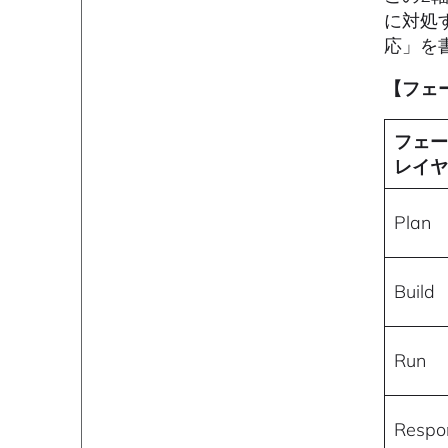
に対処
応」を
【フェ
フェー
レイ
Plan
Build
Run
Respo