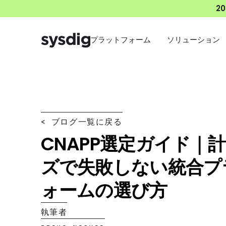
2
プラットフォーム
ソリューション
< ブログ一覧に戻る
CNAPP選定ガイド｜
ズで失敗しない統合プ
ォームの選び方
執筆者