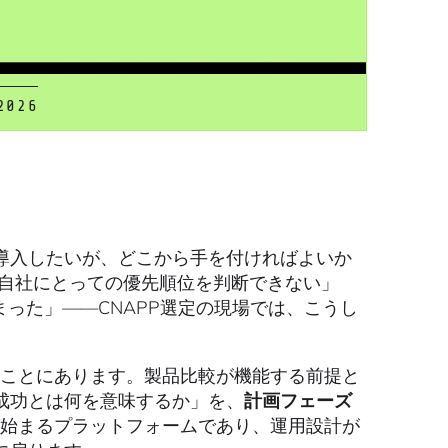
2026
Platform）を導入したいが、どこから手を付ければよいか
て、自社にとっての優先順位を判断できない」
まった」——CNAPP選定の現場では、こうし
うことにあります。製品比較が機能する前提と
成功とは何を意味するか」を、
計画フェーズ
が始まるプラットフォームであり、運用設計が