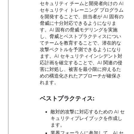
セキュリティ チームと開発者向けの AI
セキュリティ トレーニング プログラム
を開発することで、担当者が AI 固有の
脅威に十分対応できるようになりま
す。AI 固有の脅威モデリングを実施
し、脅威とベストプラクティスについ
てチームを教育することで、潜在的な
攻撃ベクトルを予測できるようになり
ます。AI セキュリティインシデント対
応計画を確立することで、AI 関連の侵
害に対処し、被害を最小限に抑えるた
めの構造化されたアプローチが確保さ
れます。
ベストプラクティス:
敵対的攻撃に対応するための AI セ
キュリティプレイブックを作成し
ます。
業界フォーラムに参加して、AI セ