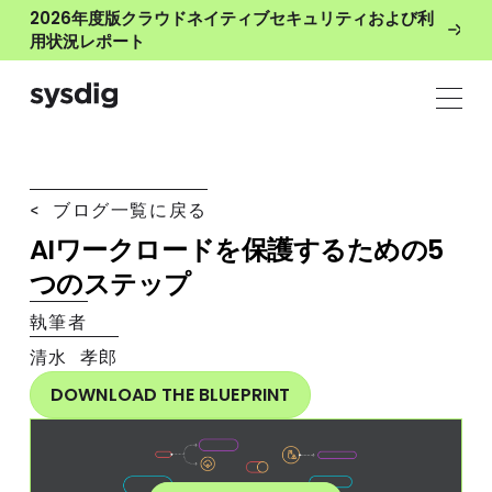
2026年度版クラウドネイティブセキュリティおよび利
用状況レポート
< ブログ一覧に戻る
AIワークロードを保護するための5
つのステップ
執筆者
清水 孝郎
DOWNLOAD THE BLUEPRINT