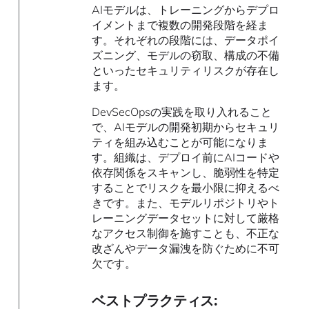
AIモデルは、トレーニングからデプロ
イメントまで複数の開発段階を経ま
す。それぞれの段階には、データポイ
ズニング、モデルの窃取、構成の不備
といったセキュリティリスクが存在し
ます。
DevSecOpsの実践を取り入れること
で、AIモデルの開発初期からセキュリ
ティを組み込むことが可能になりま
す。組織は、デプロイ前にAIコードや
依存関係をスキャンし、脆弱性を特定
することでリスクを最小限に抑えるべ
きです。また、モデルリポジトリやト
レーニングデータセットに対して厳格
なアクセス制御を施すことも、不正な
改ざんやデータ漏洩を防ぐために不可
欠です。
ベストプラクティス: