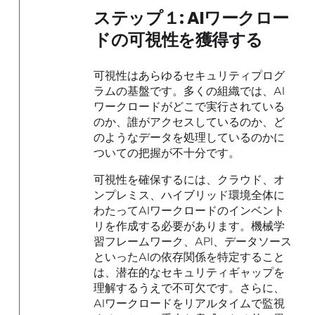
ステップ１: AIワークロー
ドの可視性を獲得する
可視性はあらゆるセキュリティプログ
ラムの基盤です。多くの組織では、AI
ワークロードがどこで実行されている
のか、誰がアクセスしているのか、ど
のようなデータを処理しているのかに
ついての把握が不十分です。
可視性を確保するには、クラウド、オ
ンプレミス、ハイブリッド環境全体に
わたってAIワークロードのインベント
リを作成する必要があります。機械学
習フレームワーク、API、データソース
といったAIの依存関係を特定すること
は、潜在的なセキュリティギャップを
理解するうえで不可欠です。さらに、
AIワークロードをリアルタイムで監視