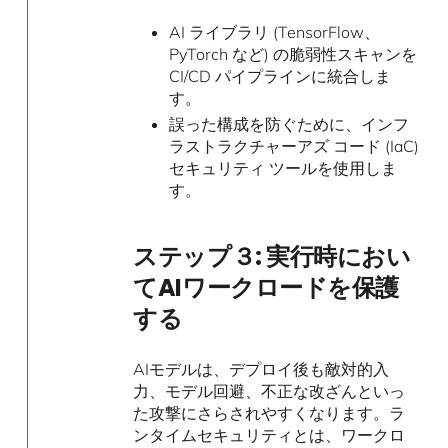
AI ライブラリ (TensorFlow、
PyTorch など) の脆弱性スキャンを
CI/CD パイプラインに統合しま
す。
誤った構成を防ぐために、インフ
ラストラクチャーアズ コード (IaC)
セキュリティ ツールを使用しま
す。
ステップ３: 実行時におい
てAIワークロードを保護
する
AIモデルは、デプロイ後も敵対的入
力、モデル回避、不正な改ざんといっ
た攻撃にさらされやすくなります。ラ
ンタイムセキュリティとは、ワークロ