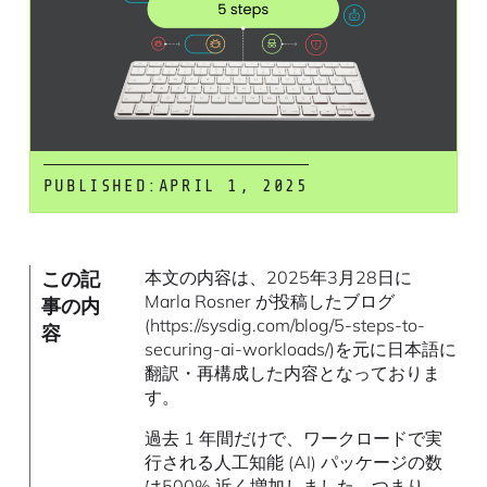
PUBLISHED:
APRIL 1, 2025
この記
本文の内容は、2025年3月28日に
Marla Rosner が投稿したブログ
事の内
(https://sysdig.com/blog/5-steps-to-
容
securing-ai-workloads/)を元に日本語に
翻訳・再構成した内容となっておりま
す。
過去 1 年間だけで、ワークロードで実
行される人工知能 (AI) パッケージの数
は
500% 近く
増加しました。つまり、