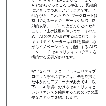
AI はあらゆるところに存在し、長期的
に定着しつつあるということです。当
然ながら、これらの AI ワークロードは
有用である一方で、データの漏洩、敵
対的攻撃、モデルの改ざんなどのセキ
ュリティ上の課題を伴います。そのた
め、AI の導入が加速するにつれて、セ
キュリティ リーダーは組織を保護しな
がらイノベーションを可能にする AI ワ
ークロード セキュリティプログラムを
構築する必要があります。
堅牢なAIワークロードセキュリティプ
ログラムを実現するには、先を見据え
た体系的なアプローチが必要です。以
下に、AI環境におけるセキュリティと
レジリエンスを確保するための5つの重
要なステップを紹介します。