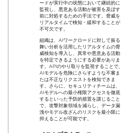
ードが実行中の状態において継続的に
監視し、悪意ある活動が被害を及ぼす
前に対処するための手法です。脅威を
リアルタイムで検知・緩和することが
不可欠です。
組織は、AIワークロードに対して振る
舞い分析を活用したリアルタイムの脅
威検知を導入し、異常や悪意ある活動
を特定できるようにする必要がありま
す。APIのやり取りを監視することで、
AIモデルを危険にさらすような不審ま
たは不正なリクエストを検知できま
す。さらに、セキュリティチームは、
AIモデルへの最小権限アクセスを徹底
するといった予防的措置を講じること
で、攻撃対象領域を減らし、データ漏
洩やモデル改ざんのリスクを最小限に
抑えることが可能です。