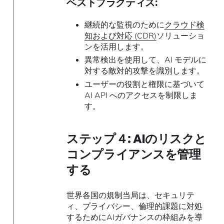
ベストプラクティス:
継続的な監視のために
クラウド検
知および対応 (CDR)
ソリューショ
ンを活用します。
異常検出を使用して、AI モデルに
対する敵対的攻撃を識別します。
ユーザーの役割と権限に基づいて
AI API へのアクセスを制限しま
す。
ステップ４: AIのリスクと
コンプライアンスを管理
する
世界各国の規制当局は、セキュリテ
ィ、プライバシー、倫理的課題に対処
するためにAIガバナンスの枠組みを導