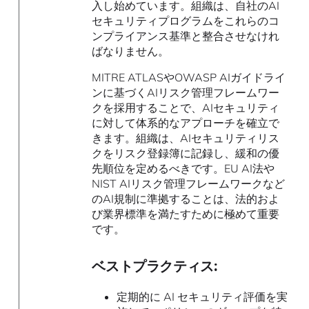
入し始めています。組織は、自社のAI
セキュリティプログラムをこれらのコ
ンプライアンス基準と整合させなけれ
ばなりません。
MITRE ATLASやOWASP AIガイドライ
ンに基づくAIリスク管理フレームワー
クを採用することで、AIセキュリティ
に対して体系的なアプローチを確立で
きます。組織は、AIセキュリティリス
クをリスク登録簿に記録し、緩和の優
先順位を定めるべきです。EU AI法や
NIST AIリスク管理フレームワークなど
のAI規制に準拠することは、法的およ
び業界標準を満たすために極めて重要
です。
ベストプラクティス:
定期的に AI セキュリティ評価を実