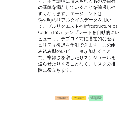
り、本番環境に投入されるものが自社
の基準を満たしていることを確保しや
すくなります。エージェントは、
Sysdigのリアルタイムデータを用い
て、プルリクエストやInfrastructure as
Code（
IaC
）テンプレートを自動的にレ
ビューし、デプロイ前に潜在的なセキ
ュリティ後退を予測できます。この組
み込み型のレビュー層が加わること
で、複雑さを増したりスケジュールを
遅らせたりすることなく、リスクの排
除に役立ちます。