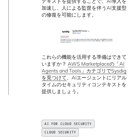
テキストを提供することで、AI導入を
加速し、人による監督を伴うAI支援型
の修復を可能にします。
これらの機能を活用する準備はできて
いますか？
AWS Marketplaceの「AI
Agents and Tools」カテゴリでSysdig
を見つけて
、AIエージェントにリアル
タイムのセキュリティコンテキストを
提供しましょう。
AI FOR CLOUD SECURITY
CLOUD SECURITY