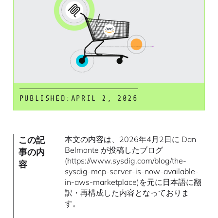
PUBLISHED:
APRIL 2, 2026
この記
本文の内容は、2026年4月2日に Dan
Belmonte が投稿したブログ
事の内
(https://www.sysdig.com/blog/the-
容
sysdig-mcp-server-is-now-available-
in-aws-marketplace)を元に日本語に翻
訳・再構成した内容となっておりま
す。