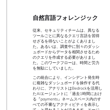
自然言語フォレンジック
従来、セキュリティチームは、異なる
ツールごとに異なるクエリ言語を習得
せざるを得ないことがよくありまし
た。あるいは、調査中に別々のダッシ
ュボードからデータを相関させるため
のクエリを作成する必要がありまし
た。このワークフローは、時間と労力
を無駄にしていました。
この統合により、インシデント発生時
に複雑なダッシュボードを操作する代
わりに、アナリストはBedrockを活用し
たAIエージェントに「過去1時間におけ
る『payments』ネームスペース内のす
べての不審なアクティビティを表示し
て」と尋ねることができます。エージ