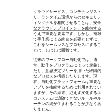
クラウドサービス、コンテナレジスト
リ、ランタイム環境からのセキュリテ
ィシグナルを相関させることは、
安全
なクラウドデプロイメントを維持する
うえで重要な要素です。しかし、複雑
で手作業による統合を必要とせずに、
これをシームレスなプロセスにするこ
とは、しばしば困難です。
従来のワークフロー自動化では、通
常、動作をプログラムによって定義し
たり、意思決定ツリーを用いた段階的
なプロセスを構築したりします。現
在、自動化プラットフォームは重要な
アプリを接続するために利用されてい
ますが、その結果、絶えず変化するエ
コシステムに追随できないルールやル
ーチンの網が生まれることが少なくあ
りません。