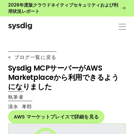
2026年度版クラウドネイティブセキュリティおよび利
用状況レポート
< ブログ一覧に戻る
Sysdig MCPサーバーがAWS
Marketplaceから利用できるよう
になりました
執筆者
清水 孝郎
AWS マーケットプレイスで詳細を見る