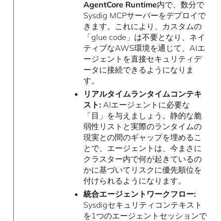
AgentCore Runtime
内で、数分で
Sysdig MCPサーバーをデプロイで
きます。これにより、カスタムの
「glue code」は不要となり、ネイ
ティブなAWS環境を通じて、AIエ
ージェントを直接セキュリティデ
ータに接続できるようになりま
す。
リアルタイムランタイムコンテキ
スト:
AIエージェントに必要な
「目」を与えましょう。静的な脆
弱性リストと実際のランタイムの
現実との間のギャップを埋めるこ
とで、エージェントは、今まさに
クラスター内で何が起きているの
かに基づいてリスクに優先順位を
付けられるようになります。
統合エージェントワークフロー:
Sysdigセキュリティコンテキスト
を1つのエージェントセッションで