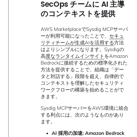
SecOps チームに AI 主導
のコンテキストを提供
AWS MarketplaceでSysdig MCPサーバ
ーが利用可能になったことで、
セキュ
リティチームが生成AIを活用する
方法
はよりシンプルになります。Sysdigの
高
度なランタイムインサイト
をAmazon
Bedrockに接続するための標準化された
方法を提供することで、組織は「デー
タと対話する」段階を超え、自律的で
コンテキストを理解したセキュリティ
ワークフローの構築を始めることがで
きます。
Sysdig MCPサーバーをAWS環境に統合
する利点には、次のようなものがあり
ます。
AI 採用の加速:
Amazon Bedrock