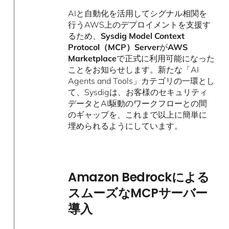
AIと自動化を活用してシグナル相関を
行うAWS上のデプロイメントを支援す
るため、
Sysdig Model Context
Protocol（MCP）Server
が
AWS
Marketplace
で正式に利用可能になった
ことをお知らせします。新たな「AI
Agents and Tools」カテゴリの一環とし
て、Sysdigは、お客様のセキュリティ
データとAI駆動のワークフローとの間
のギャップを、これまで以上に簡単に
埋められるようにしています。
Amazon Bedrockによる
スムーズなMCPサーバー
導入