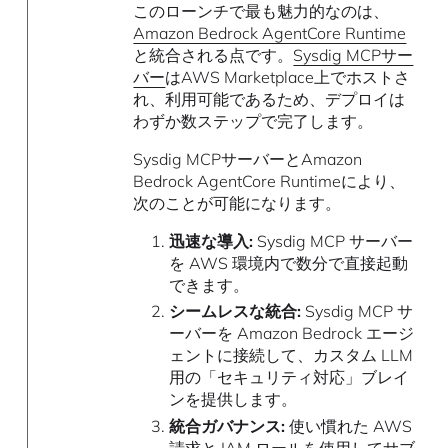
このローンチで最も魅力的なのは、
Amazon Bedrock AgentCore Runtime
と統合される点です。
Sysdig MCPサー
バー
はAWS Marketplace上でホストさ
れ、利用可能であるため、デプロイは
わずか数ステップで完了します。
Sysdig MCPサーバーとAmazon
Bedrock AgentCore Runtimeにより、
次のことが可能になります。
迅速な導入:
Sysdig MCP サーバー
を AWS 環境内で数分で直接起動
できます。
シームレスな統合:
Sysdig MCP サ
ーバーを Amazon Bedrock エージ
ェントに接続して、カスタム LLM
用の「セキュリティ対応」ブレイ
ンを提供します。
統合ガバナンス:
使い慣れた AWS